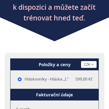
k dispozici a můžete začít
trénovat hned teď.
Položky a ceny
Hláskovníky - Hláska „L“
599,00 Kč
Fakturační údaje