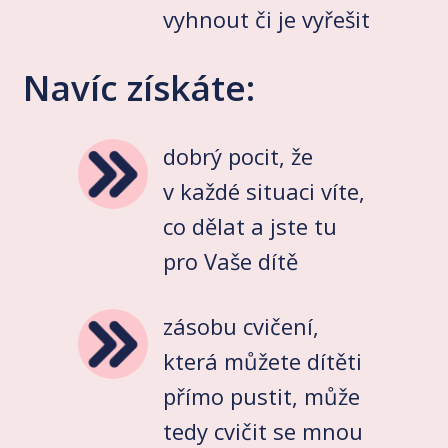
vyhnout či je vyřešit
Navíc získáte:
dobrý pocit, že
v každé situaci víte,
co dělat a jste tu
pro Vaše dítě
zásobu cvičení,
která můžete dítěti
přímo pustit, může
tedy cvičit se mnou