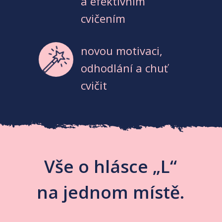
a efektivním
cvičením
novou motivaci,
odhodlání a chuť
cvičit
Vše o hlásce „L“
na jednom místě.