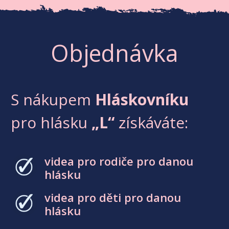
Objednávka
S nákupem
Hláskovníku
pro hlásku
„L“
získáváte:
videa pro rodiče pro danou
hlásku
videa pro děti pro danou
hlásku