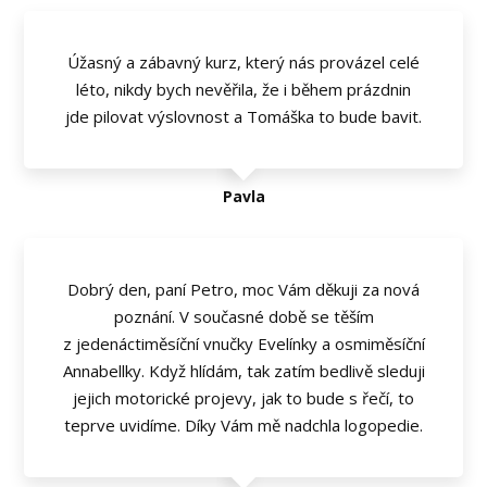
Úžasný a zábavný kurz, který nás provázel celé
léto, nikdy bych nevěřila, že i během prázdnin
jde pilovat výslovnost a Tomáška to bude bavit.
Pavla
Dobrý den, paní Petro, moc Vám děkuji za nová
poznání. V současné době se těším
z jedenáctiměsíční vnučky Evelínky a osmiměsíční
Annabellky. Když hlídám, tak zatím bedlivě sleduji
jejich motorické projevy, jak to bude s řečí, to
teprve uvidíme. Díky Vám mě nadchla logopedie.