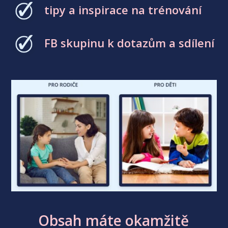
tipy a inspirace na trénování
FB skupinu k dotazům a sdílení
Obsah máte okamžitě