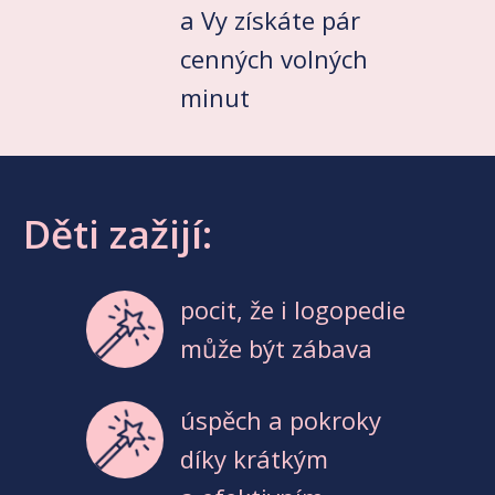
a Vy získáte pár
cenných volných
minut
Děti zažijí:
pocit, že i logopedie
může být zábava
úspěch a pokroky
díky krátkým