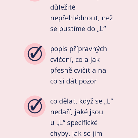
důležité
nepřehlédnout, než
se pustíme do „L“
popis přípravných
cvičení, co a jak
přesně cvičit a na
co si dát pozor
co dělat, když se „L“
nedaří, jaké jsou
u „L“ specifické
chyby, jak se jim