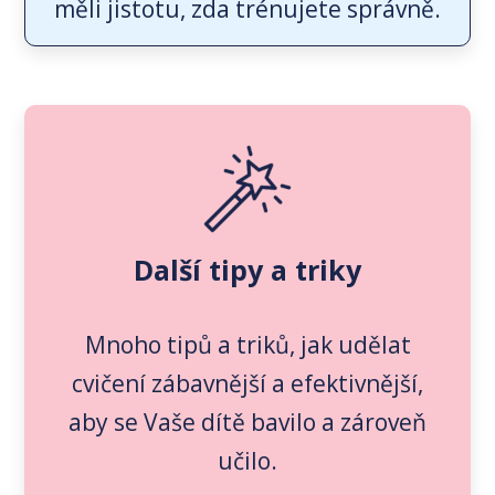
měli jistotu, zda trénujete správně.
Další tipy a triky
Mnoho tipů a triků, jak udělat
cvičení zábavnější a efektivnější,
aby se Vaše dítě bavilo a zároveň
učilo.