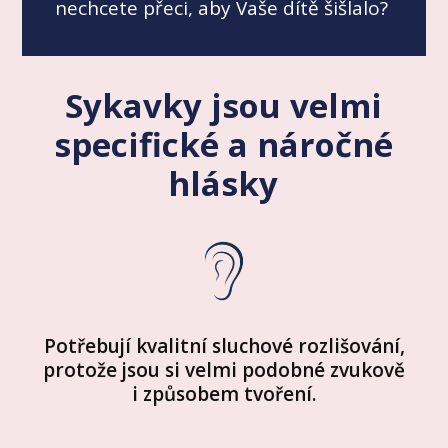
nechcete přeci, aby Vaše dítě šišlalo?
Sykavky jsou velmi
specifické a náročné
hlásky
Potřebují kvalitní sluchové rozlišování,
protože jsou si velmi podobné zvukově
i způsobem tvoření.