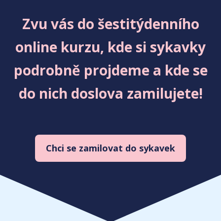
Zvu vás do šestitýdenního
online kurzu, kde si sykavky
podrobně projdeme a kde se
do nich doslova zamilujete!
Chci se zamilovat do sykavek