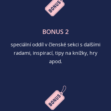
BONUS 2
speciální oddíl v členské sekci s dalšími
radami, inspirací, tipy na knížky, hry
apod.