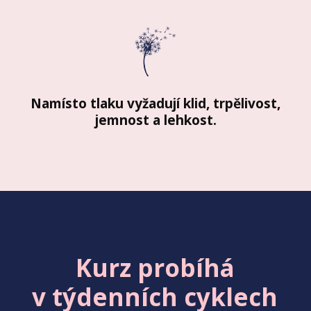
Namísto tlaku vyžadují klid, trpělivost,
jemnost a lehkost.
Kurz probíhá
v týdenních cyklech