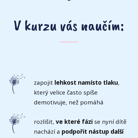
V kurzu vás naučím:
zapojit
lehkost namísto tlaku
,
který velice často spíše
demotivuje, než pomáhá
rozlišit,
ve které fázi
se nyní dítě
nachází a
podpořit nástup další