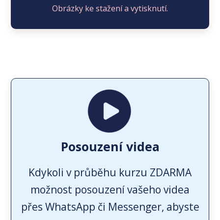
Obrázky ke stažení a vytisknutí.
Posouzení videa
Kdykoli v průběhu kurzu ZDARMA
možnost posouzení vašeho videa
přes WhatsApp či Messenger, abyste