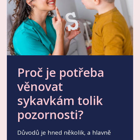
Proč je potřeba
věnovat
sykavkám tolik
pozornosti?
Důvodů je hned několik, a hlavně