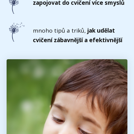
zapojovat do cvičení více smyslů
mnoho tipů a triků,
jak udělat
cvičení zábavnější a efektivnější