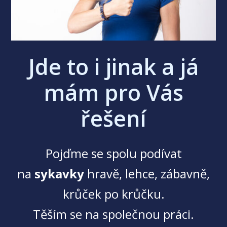
Jde to i jinak a já
mám pro Vás
řešení
Pojďme se spolu podívat
na
sykavky
hravě, lehce, zábavně,
krůček po krůčku.
Těším se na společnou práci.