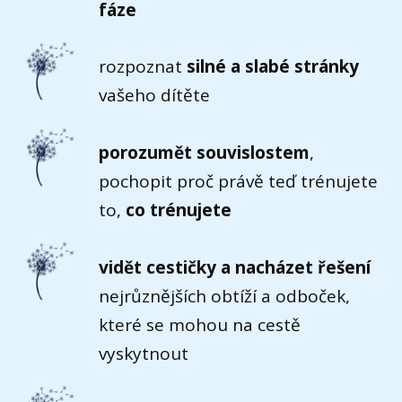
fáze
rozpoznat
silné a slabé stránky
vašeho dítěte
porozumět souvislostem
,
pochopit proč právě teď trénujete
to,
co trénujete
vidět cestičky a nacházet řešení
nejrůznějších obtíží a odboček,
které se mohou na cestě
vyskytnout