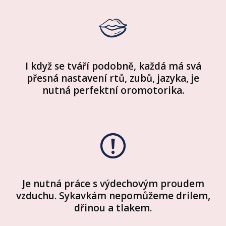
I když se tváří podobně, každá má svá
přesná nastavení rtů, zubů, jazyka, je
nutná perfektní oromotorika.
Je nutná práce s výdechovým proudem
vzduchu. Sykavkám nepomůžeme drilem,
dřinou a tlakem.