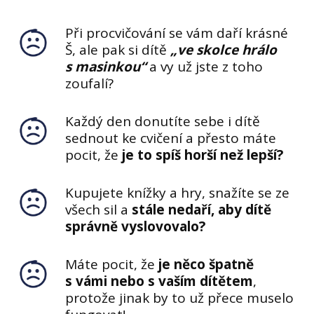
Při procvičování se vám daří krásné
Š, ale pak si dítě
„ve skolce hrálo
s masinkou“
a vy už jste z toho
zoufalí?
Každý den donutíte sebe i dítě
sednout ke cvičení a přesto máte
pocit, že
je to spíš horší než lepší?
Kupujete knížky a hry, snažíte se ze
všech sil a
stále nedaří, aby dítě
správně vyslovovalo?
Máte pocit, že
je něco špatně
s vámi nebo s vaším dítětem
,
protože jinak by to už přece muselo