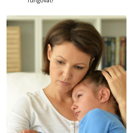
fungovat!