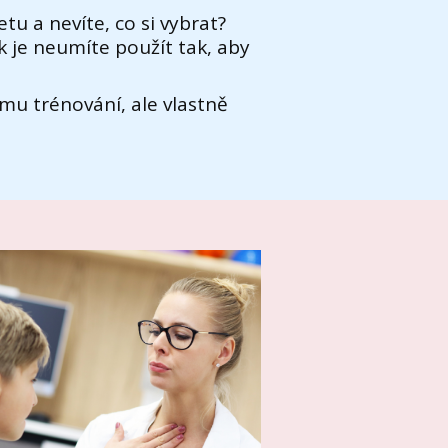
tu a nevíte, co si vybrat?
 je neumíte použít tak, aby
ému trénování, ale vlastně