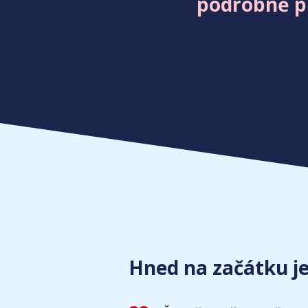
podrobně pr
Hned na začátku je