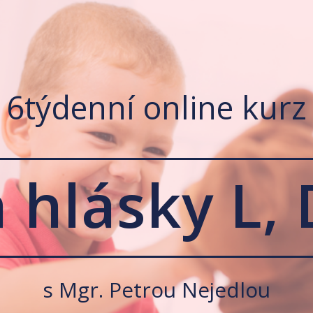
6týdenní online kurz
 hlásky L, 
s Mgr. Petrou Nejedlou