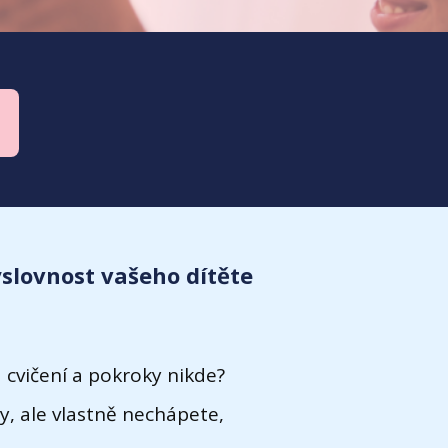
ýslovnost vašeho dítěte
 cvičení a pokroky nikde?
, ale vlastně nechápete,