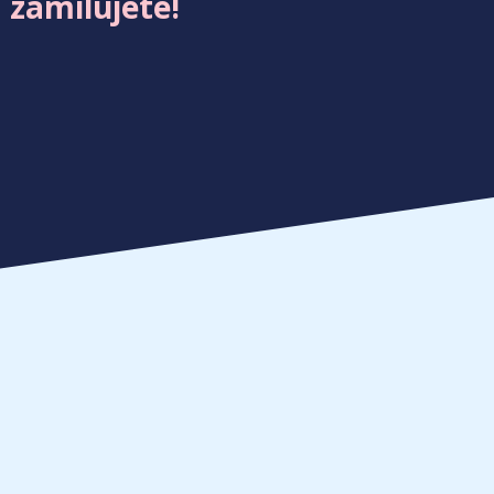
 zamilujete!