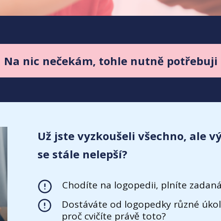
Na nic nečekám, tohle nutně potřebuji
Už jste vyzkoušeli všechno, ale v
se stále nelepší?
Chodíte na logopedii, plníte zadaná
Dostáváte od logopedky různé úkoly
proč cvičíte právě toto?