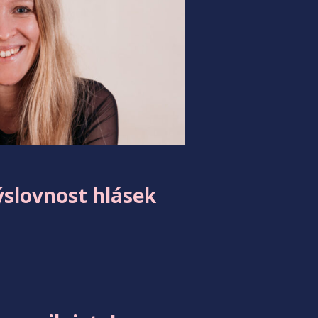
ýslovnost hlásek