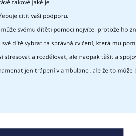
rávě takové jaké je.
řebuje cítit vaši podporu.
o může svému dítěti pomoci nejvíce, protože ho zn
 své dítě vybrat ta správná cvičení, která mu po
 stresovat a rozdělovat, ale naopak těšit a spojo
amenat jen trápení v ambulanci, ale že to může