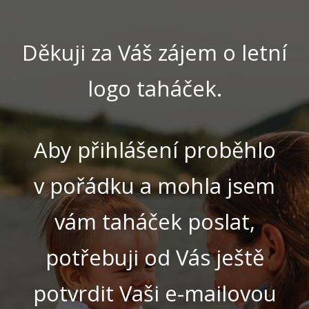
Děkuji za Váš zájem o letní
logo taháček.
Aby přihlášení proběhlo
v pořádku a mohla jsem
vám taháček poslat,
potřebuji od Vás ještě
potvrdit Vaši e-mailovou