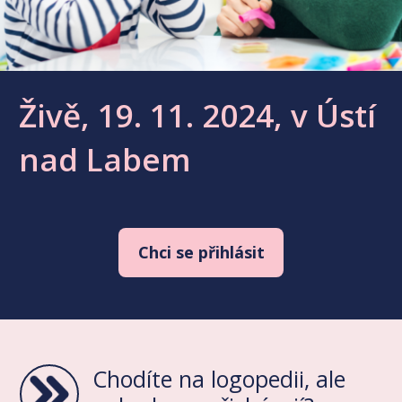
Živě, 19. 11. 2024, v Ústí
nad Labem
Chci se přihlásit
Chodíte na logopedii, ale