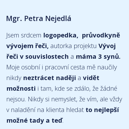
Mgr. Petra Nejedlá
Jsem srdcem
logopedka, průvodkyně
vývojem řeči,
autorka projektu
Vývoj
řeči v souvislostech
a
máma 3 synů.
Moje osobní i pracovní cesta mě naučily
nikdy
neztrácet naději
a
vidět
možnosti
i tam, kde se zdálo, že žádné
nejsou. Nikdy si nemyslet, že vím, ale vždy
v naladění na klienta hledat
to nejlepší
možné tady a teď
.