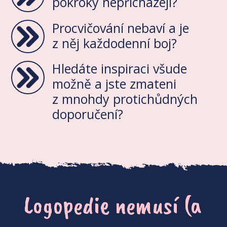
pokroky nepřicházejí?
Procvičování nebaví a je
z něj každodenní boj?
Hledáte inspiraci všude
možně a jste zmateni
z mnohdy protichůdných
doporučení?
Logopedie nemusí (a