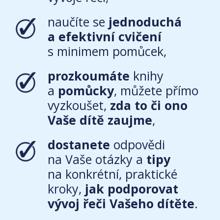
naučíte se
jednoduchá
a efektivní cvičení
s minimem pomůcek,
prozkoumáte
knihy
a
pomůcky
, můžete přímo
vyzkoušet,
zda to či ono
Vaše dítě zaujme
,
dostanete
odpovědi
na Vaše otázky a
tipy
na konkrétní, praktické
kroky,
jak podporovat
vývoj řeči Vašeho dítěte
.