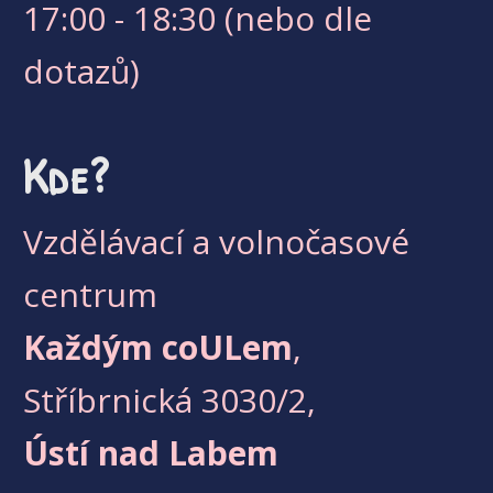
17:00 - 18:30 (nebo dle
dotazů)
Kde?
Vzdělávací a volnočasové
centrum
Každým coULem
,
Stříbrnická 3030/2,
Ústí nad Labem