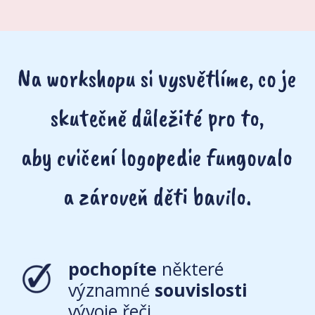
Na workshopu si vysvětlíme, co je
skutečně důležité pro to,
aby cvičení logopedie fungovalo
a zároveň děti bavilo.
pochopíte
některé
významné
souvislosti
vývoje řeči,