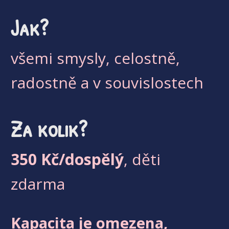
Jak?
všemi smysly, celostně,
radostně a v souvislostech
Za kolik?
350 Kč/dospělý
, děti
zdarma
Kapacita je omezena,