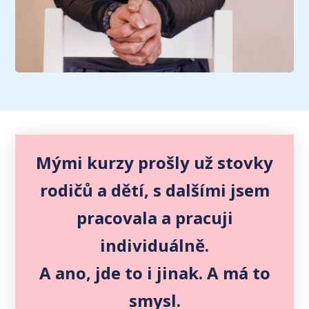
Mými kurzy prošly už stovky
rodičů a dětí, s dalšími jsem
pracovala a pracuji
individuálně.
A ano, jde to i jinak. A má to
smysl.