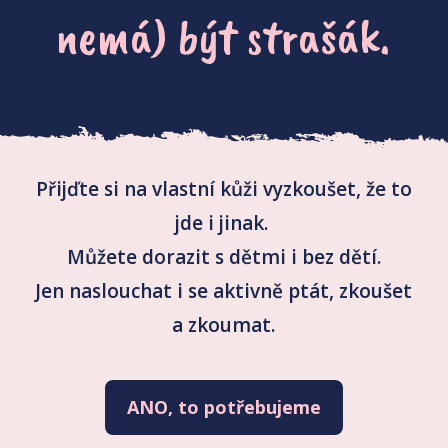
nemá) být strašák.
Přijďte si na vlastní kůži vyzkoušet, že to
jde i jinak.
Můžete dorazit s dětmi i bez dětí.
Jen naslouchat i se aktivně ptát, zkoušet
a zkoumat.
ANO, to potřebujeme