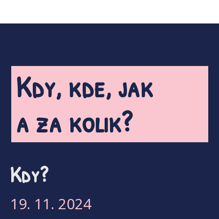
Kdy, kde, jak
a za kolik?
Kdy?
19. 11. 2024