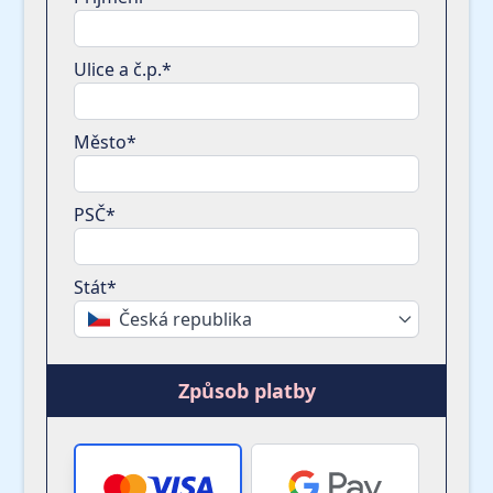
Ulice a č.p.*
Město*
PSČ*
Stát*
Česká republika
Způsob platby