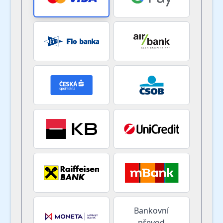
Bankovní
převod