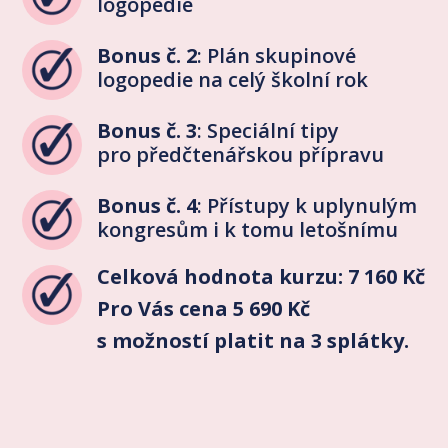
logopedie
Bonus č. 2
: Plán skupinové
logopedie na celý školní rok
Bonus č. 3
: Speciální tipy
pro předčtenářskou přípravu
Bonus č. 4
: Přístupy k uplynulým
kongresům i k tomu letošnímu
Celková hodnota kurzu: 7 160 Kč
Pro Vás cena 5 690 Kč
s možností platit na 3 splátky.