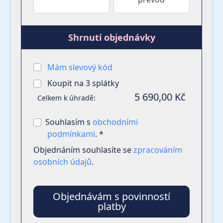
Shrnutí objednávky
Mám slevový kód
Koupit na
3
splátky
5 690,00 Kč
Celkem k úhradě:
Souhlasím s
obchodními
podmínkami
. *
Objednáním souhlasíte se
zpracováním
osobních údajů
.
Objednávám s povinností
platby