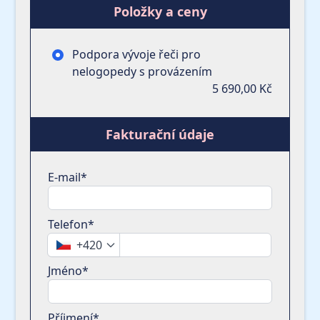
Položky a ceny
Podpora vývoje řeči pro
nelogopedy s provázením
5 690,00 Kč
Fakturační údaje
E-mail*
Telefon*
+420
Jméno*
Příjmení*