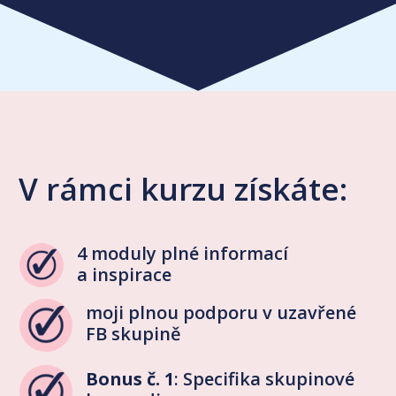
V rámci kurzu získáte:
4 moduly plné informací
a inspirace
moji plnou podporu v uzavřené
FB skupině
Bonus č. 1
: Specifika skupinové