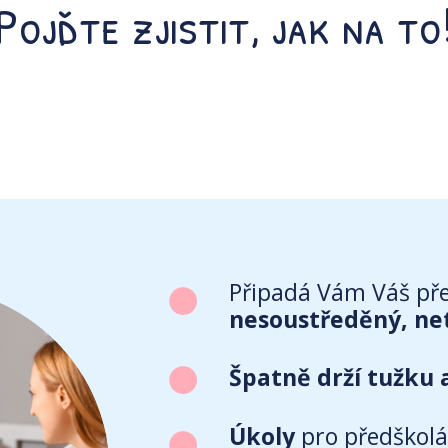
Pojďte zjistit, jak na to
Připadá Vám Váš pře
nesoustředěný, net
Špatně drží tužku 
Úkoly
pro předškolá