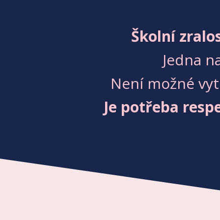
Školní zral
Jedna na
Není možné vytr
Je potřeba respe