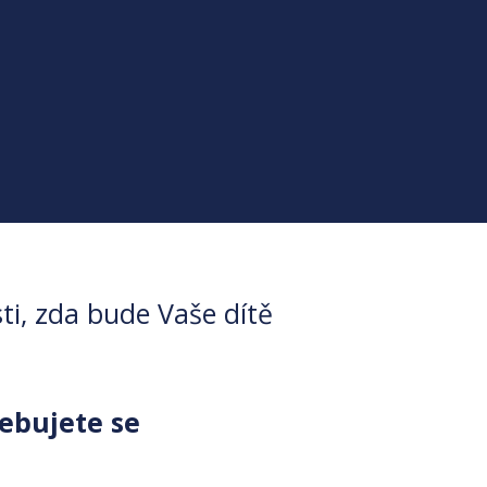
i, zda bude Vaše dítě
ebujete se