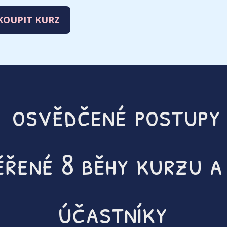
KOUPIT KURZ
osvědčené postupy
ěřené 8 běhy kurzu a
účastníky