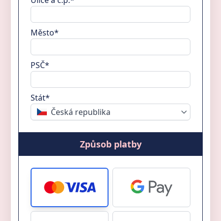
Město*
PSČ*
Stát*
Česká republika
Způsob platby