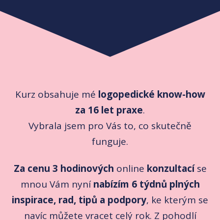
Kurz obsahuje mé
logopedické know-how
za 16 let praxe
.
Vybrala jsem pro Vás to, co skutečně
funguje.
Za cenu 3 hodinových
online
konzultací
se
mnou Vám nyní
nabízím 6 týdnů plných
inspirace, rad, tipů a podpory
, ke kterým se
navíc můžete vracet celý rok. Z pohodlí