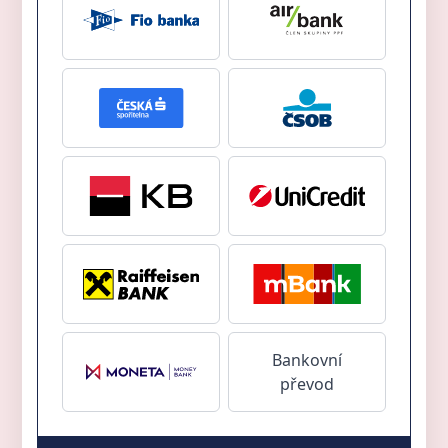
Bankovní
převod