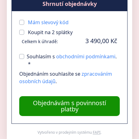
Shrnutí objednávky
Mám slevový kód
Koupit na
2
splátky
3 490,00 Kč
Celkem k úhradě:
Souhlasím s
obchodními podmínkami
.
*
Objednáním souhlasíte se
zpracováním
osobních údajů
.
Objednávám s povinností
platby
Vytvořeno v prodejním systému
FAPI
.