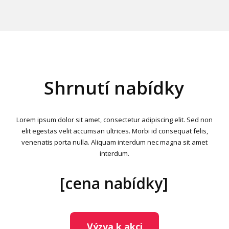
Shrnutí nabídky
Lorem ipsum dolor sit amet, consectetur adipiscing elit. Sed non
elit egestas velit accumsan ultrices. Morbi id consequat felis,
venenatis porta nulla. Aliquam interdum nec magna sit amet
interdum.
[cena nabídky]
Výzva k akci