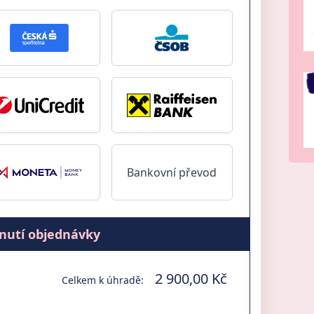
Bankovní převod
nutí objednávky
2 900,00 Kč
Celkem k úhradě: