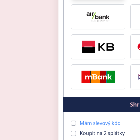
Shr
Mám slevový kód
Koupit na
2
splátky