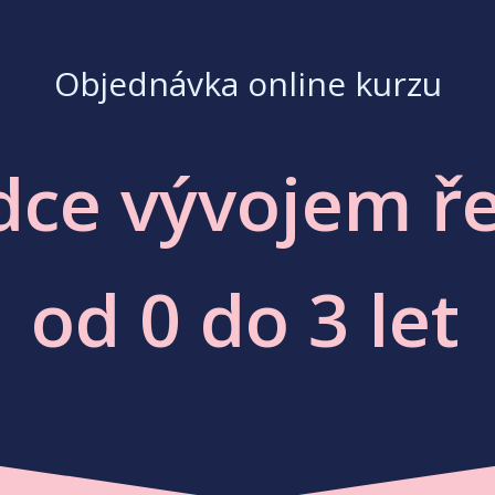
Objednávka online kurzu
ce vývojem ře
od 0 do 3 let