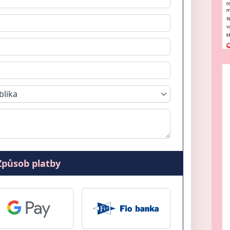
blika
Způsob platby