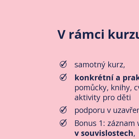
V rámci kurzu
samotný kurz,
konkrétní a prak
pomůcky, knihy, c
aktivity pro děti
podporu v uzavřen
Bonus 1: záznam
v souvislostech
,