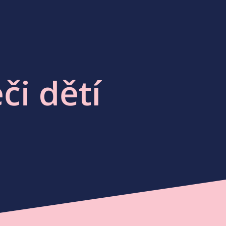
či dětí