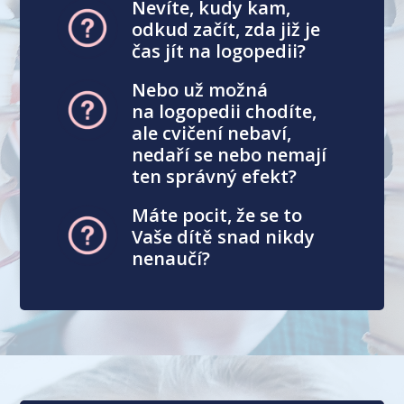
Nevíte, kudy kam,
odkud začít, zda již je
čas jít na logopedii?
Nebo už možná
na logopedii chodíte,
ale cvičení nebaví,
nedaří se nebo nemají
ten správný efekt?
Máte pocit, že se to
Vaše dítě snad nikdy
nenaučí?