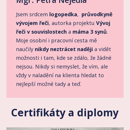
Jsem srdcem
logopedka
,
průvodkyně
vývojem řeči
, autorka projektu
Vývoj
řeči v souvislostech
a
máma 3 synů
.
Moje osobní i pracovní cesta mě
naučily
nikdy neztrácet naději
a vidět
možnosti i tam, kde se zdálo, že žádné
nejsou. Nikdy si nemyslet, že vím, ale
vždy v naladění na klienta hledat to
nejlepší možné tady a teď.
Certifikáty a diplomy