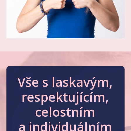
Vše s laskavým,
respektujícím,
celostním
a individuálním