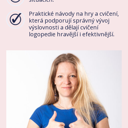
Praktické návody na hry a cvičení,
která podporují správný vývoj
výslovnosti a dělají cvičení
logopedie hravější i efektivnější.