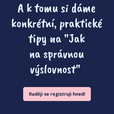
A k tomu si dáme
konkrétní, praktické
tipy na "Jak
na správnou
výslovnost"
Raději se registruji hned!