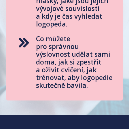
hlásky, jaké jsou jejich
vývojové souvislosti
a kdy je čas vyhledat
logopeda.
Co můžete
pro správnou
výslovnost udělat sami
doma, jak si zpestřit
a oživit cvičení, jak
trénovat, aby logopedie
skutečně bavila.