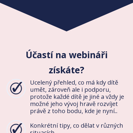
Účastí na webináři
získáte?
Ucelený přehled, co má kdy dítě
umět, zároveň ale i podporu,
protože každé dítě je jiné a vždy je
možné jeho vývoj hravě rozvíjet
právě z toho bodu, kde je nyní..
Konkrétní tipy, co dělat v různých
situacích.