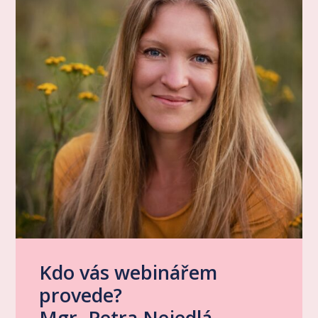
Kdo vás webinářem
provede?
Mgr. Petra Nejedlá