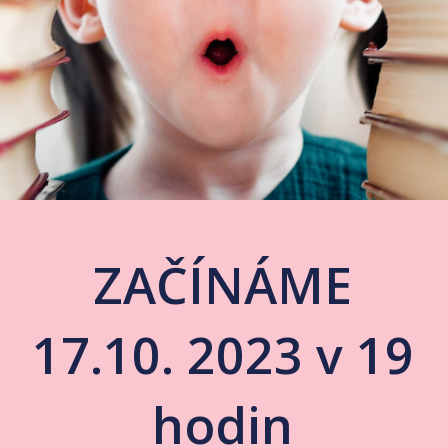
ZAČÍNÁME
17.10. 2023 v 19
hodin