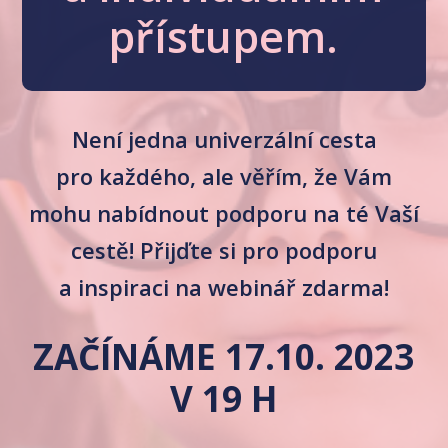
přístupem.
Není jedna univerzální cesta
pro každého, ale věřím, že Vám
mohu nabídnout podporu na té Vaší
cestě! Přijďte si pro podporu
a inspiraci na webinář zdarma!
ZAČÍNÁME 17.10. 2023
V 19 H