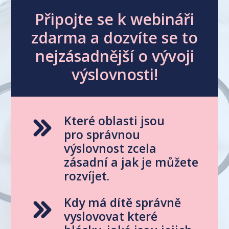
Připojte se k webináři
zdarma a dozvíte se to
nejzásadnější o vývoji
výslovnosti!
Které oblasti jsou
pro správnou
výslovnost zcela
zásadní a jak je můžete
rozvíjet.
Kdy má dítě správně
vyslovovat které