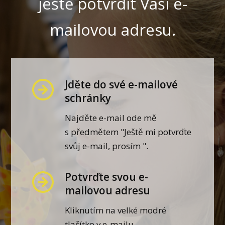
ještě potvrdit Vaši e-
mailovou adresu.
Jděte do své e-mailové
schránky
Najděte e-mail ode mě
s předmětem "Ještě mi potvrďte
svůj e-mail, prosím ".
Potvrďte svou e-
mailovou adresu
Kliknutím na velké modré
tlačítko v e-mailu.