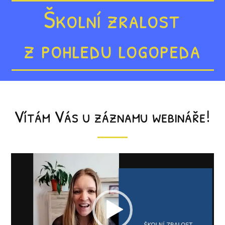
Školní zralost
z pohledu logopeda
Vítám Vás u záznamu webináře!
Video
přehrávač