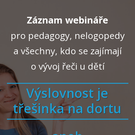
Záznam webináře
pro pedagogy, nelogopedy
a všechny, kdo se zajímají
o vývoj řeči u dětí
Výslovnost je
třešinka na dortu