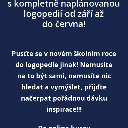
s kompletně naplánovanou
logopedií od září až
do června!
Pusťte se v novém školním roce
do logopedie jinak! Nemusíte
na to být sami, nemusíte nic
hledat a vymýšlet, přijďte
načerpat pořádnou dávku
inspirace!!!