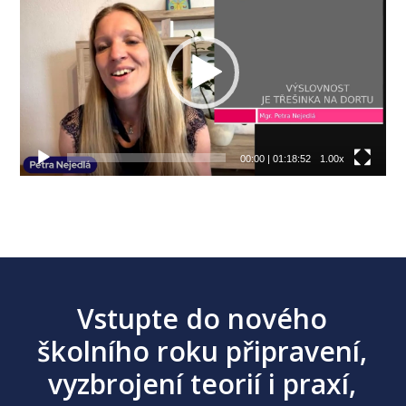
00:00
|
01:18:52
1.00x
Vstupte do nového
školního roku připravení,
vyzbrojení teorií i praxí,