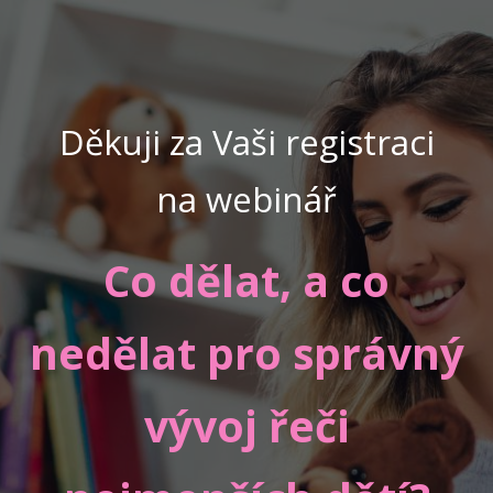
Děkuji za Vaši registraci
na webinář
Co dělat, a co
nedělat pro správný
vývoj řeči