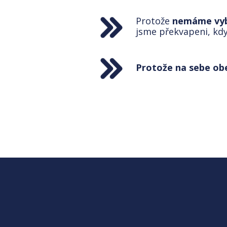
Protože
nemáme vybu
jsme překvapeni, kdy
Protože na sebe ob