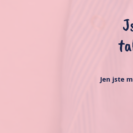
J
ta
Jen jste 