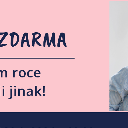
 ZDARMA
m roce
i jinak!