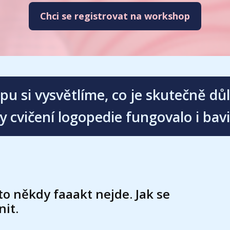
Chci se registrovat na workshop
 si vysvětlíme, co je skutečně důle
y cvičení logopedie fungovalo i bavi
 to někdy faaakt nejde. Jak se
nit.