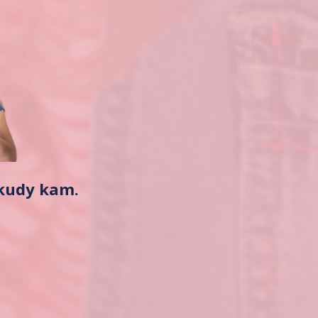
 kudy kam.