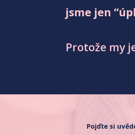
jsme jen “úp
Protože my je
Pojďte si uvědo