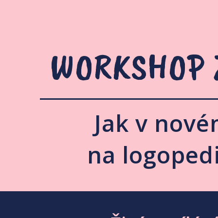
WORKSHOP
Jak v nové
na logopedi