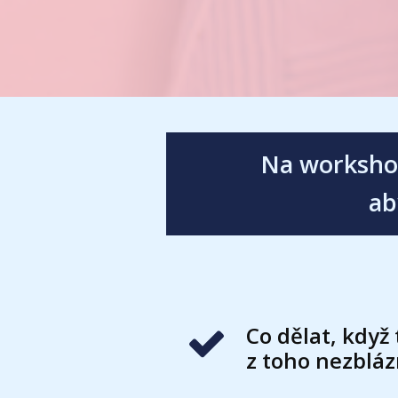
Na workshopu
ab
Co dělat, když
z toho nezbláz