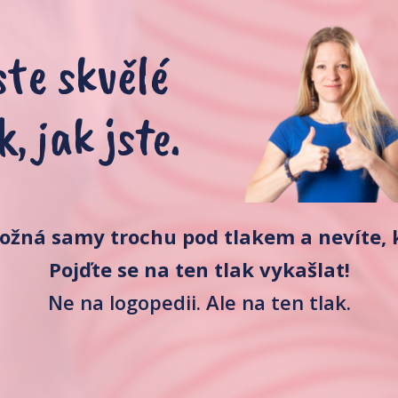
ste skvělé
k, jak jste.
možná samy trochu pod tlakem a nevíte,
Pojďte se na ten tlak vykašlat!
Ne na logopedii. Ale na ten tlak.