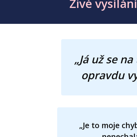
Živé vysílán
„Já už se n
opravdu vy
„Je to moje chyb
nenechala