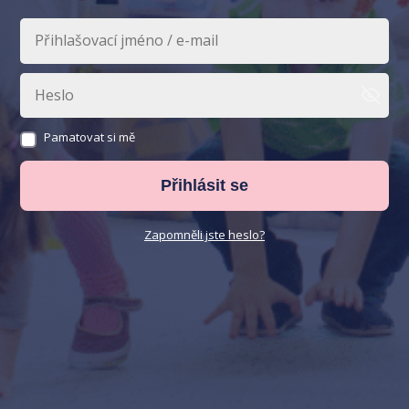
Pamatovat si mě
Přihlásit se
Zapomněli jste heslo?