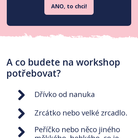
ANO, to chci!
A co budete na workshop
potřebovat?
Dřívko od nanuka
Zrcátko nebo velké zrcadlo.
Peříčko nebo něco jiného
měkkého, hebkého, co je