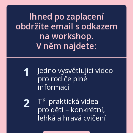
Ihned po zaplacení
obdržíte email s odkazem
na workshop.
V něm najdete:
1
Jedno vysvětlující video
pro rodiče plné
informací
2
Tři praktická videa
pro děti – konkrétní,
lehká a hravá cvičení