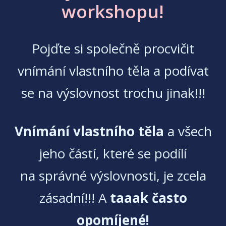
workshopu!
Pojďte si společně procvičit
vnímání vlastního těla a podívat
se na výslovnost trochu jinak!!!
Vnímání vlastního těla
a všech
jeho částí, které se podílí
na správné výslovnosti, je zcela
zásadní!!! A
taaak často
opomíjené!