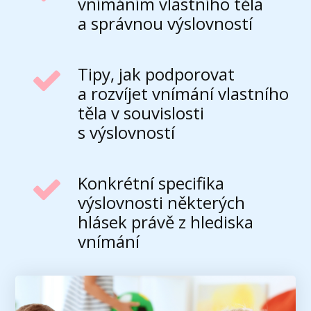
vnímáním vlastního těla
a správnou výslovností
Tipy, jak podporovat
a rozvíjet vnímání vlastního
těla v souvislosti
s výslovností
Konkrétní specifika
výslovnosti některých
hlásek právě z hlediska
vnímání