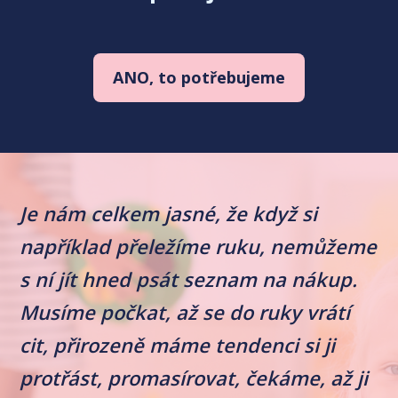
ANO, to potřebujeme
Je nám celkem jasné, že když si
například přeležíme ruku, nemůžeme
s ní jít hned psát seznam na nákup.
Musíme počkat, až se do ruky vrátí
cit, přirozeně máme tendenci si ji
protřást, promasírovat, čekáme, až ji