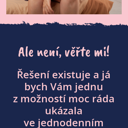
Ale není, věřte mi!
Řešení existuje a já
bych Vám jednu
z možností moc ráda
ukázala
ve jednodenním