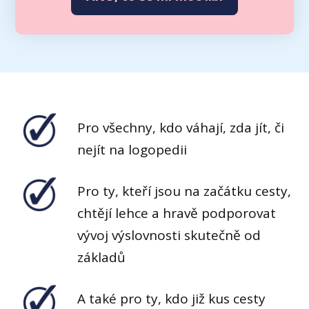
Pro všechny, kdo váhají, zda jít, či
nejít na logopedii
Pro ty, kteří jsou na začátku cesty,
chtějí lehce a hravě podporovat
vývoj výslovnosti skutečně od
základů
A také pro ty, kdo již kus cesty