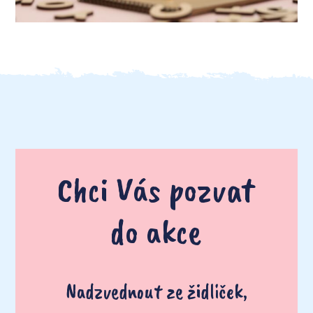
Chci Vás pozvat
do akce
Nadzvednout ze židliček,