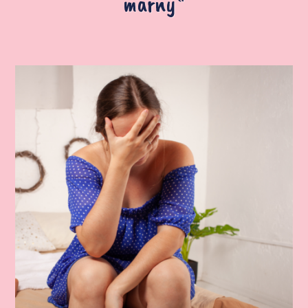
marný“