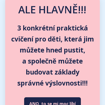
ALE HLAVNĚ!!!
3 konkrétní praktická
cvičení pro děti, která jim
můžete hned pustit,
a společně můžete
budovat základy
správné výslovnosti!!!
ANO, to se mi moc líbí