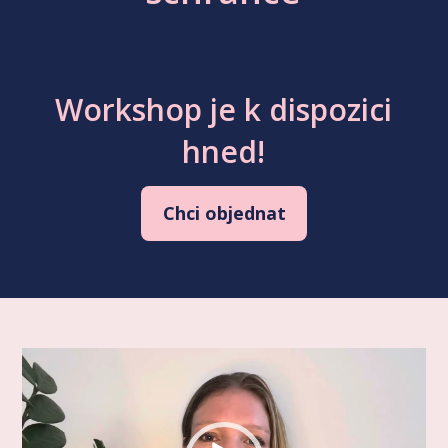
Workshop je k dispozici
hned!
Chci objednat
Video
přehrávač