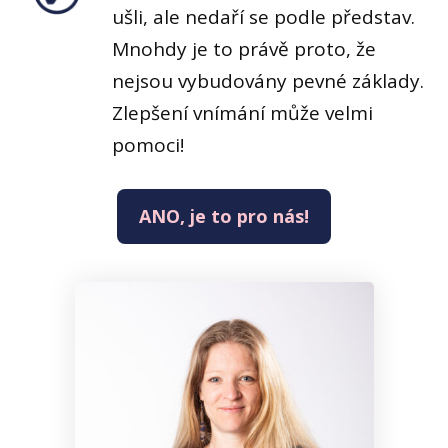
ušli, ale nedaří se podle představ.
Mnohdy je to právě proto, že
nejsou vybudovány pevné základy.
Zlepšení vnímání může velmi
pomoci!
ANO, je to pro nás!