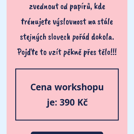
zvednout od papírů, kde
trénujete výslovnost na stále
stejných slovech pořád dokola.
Pojďte to vzít pěkně přes tělo!!!
Cena workshopu
je: 390 Kč