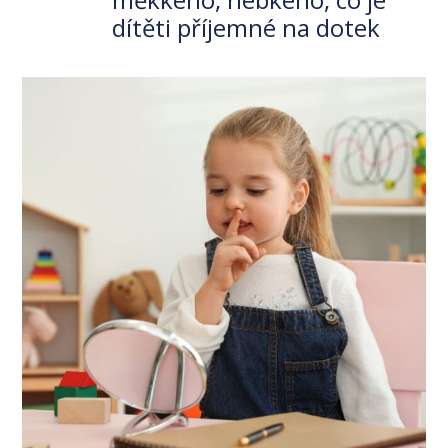
dítěti příjemné na dotek