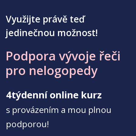
Využijte právě teď
jedinečnou možnost!
Podpora vývoje řeči
pro nelogopedy
4týdenní online kurz
s provázením a mou plnou
podporou!