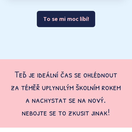
To se mi moc líbí!
Teď je ideální čas se ohlédnout
za téměř uplynulým školním rokem
a nachystat se na nový.
nebojte se to zkusit jinak!