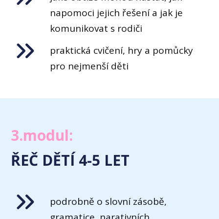
napomoci jejich řešení a jak je
komunikovat s rodiči
praktická cvičení, hry a pomůcky
pro nejmenší děti
3.modul:
ŘEČ DĚTÍ 4-5 LET
podrobně o slovní zásobě,
gramatice, narativních