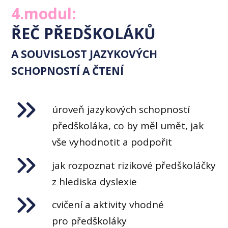
4.modul:
ŘEČ PŘEDŠKOLÁKŮ
A SOUVISLOST JAZYKOVÝCH
SCHOPNOSTÍ A ČTENÍ
úroveň jazykových schopností
předškoláka, co by měl umět, jak
vše vyhodnotit a podpořit
jak rozpoznat rizikové předškoláčky
z hlediska dyslexie
cvičení a aktivity vhodné
pro předškoláky