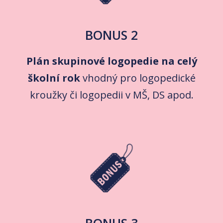
BONUS 2
Plán skupinové logopedie na celý
školní rok
vhodný pro logopedické
kroužky či logopedii v MŠ, DS apod.
BONUS 3