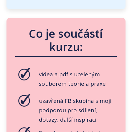
Co je součástí
kurzu:
videa a pdf s uceleným
souborem teorie a praxe
uzavřená FB skupina s mojí
podporou pro sdílení,
dotazy, další inspiraci