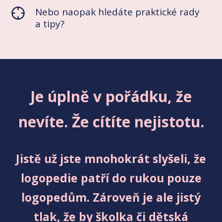
Nebo naopak hledáte praktické rady
a tipy?
Je úplně v pořádku, že
nevíte. Že cítíte nejistotu.
Jistě už jste mnohokrát slyšeli, že
logopedie patří do rukou pouze
logopedům. Zároveň je ale jistý
tlak, že by školka či dětská