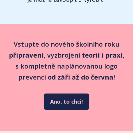
Vstupte do nového školního roku
připravení
, vyzbrojení
teorií i praxí
,
s kompletně naplánovanou logo
prevencí
od září až do června
!
Ano, to chci!