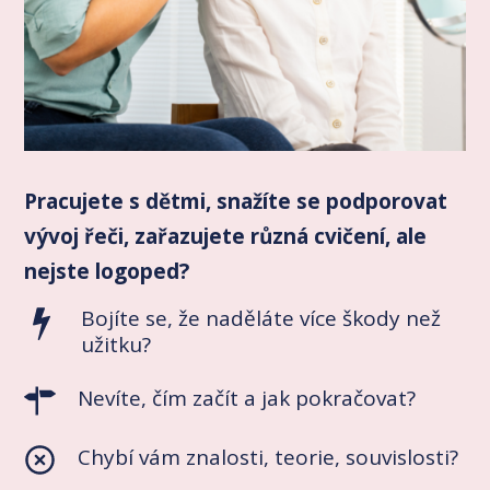
Pracujete s dětmi, snažíte se podporovat
vývoj řeči, zařazujete různá cvičení, ale
nejste logoped?
Bojíte se, že naděláte více škody než
užitku?
Nevíte, čím začít a jak pokračovat?
Chybí vám znalosti, teorie, souvislosti?