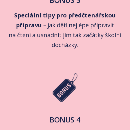
Speciální tipy pro předčtenářskou
přípravu
– jak děti nejlépe připravit
na čtení a usnadnit jim tak začátky školní
docházky.
BONUS 4