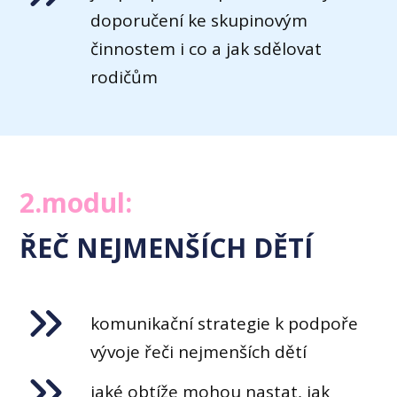
doporučení ke skupinovým
činnostem i co a jak sdělovat
rodičům
2.modul:
ŘEČ NEJMENŠÍCH DĚTÍ
komunikační strategie k podpoře
vývoje řeči nejmenších dětí
jaké obtíže mohou nastat, jak