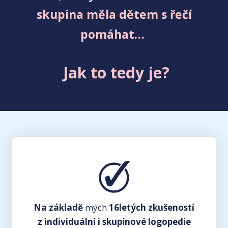
skupina měla dětem s řečí
pomáhat…
Jak to tedy je?
Na základě
mých
16letých zkušeností
z individuální i skupinové logopedie