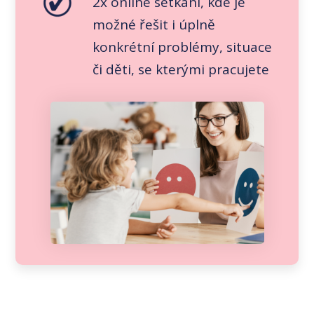
2x online setkání, kde je
možné řešit i úplně
konkrétní problémy, situace
či děti, se kterými pracujete