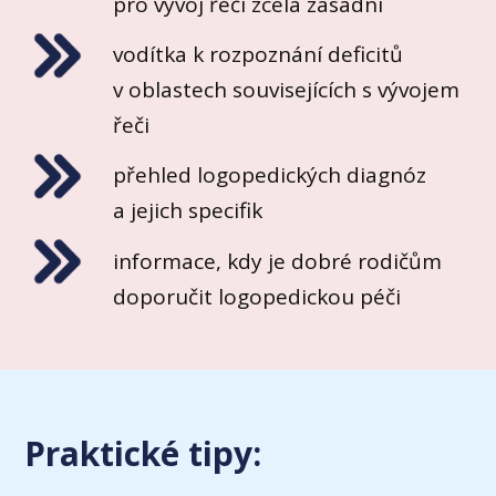
pro vývoj řeči zcela zásadní
vodítka k rozpoznání deficitů
v oblastech souvisejících s vývojem
řeči
přehled logopedických diagnóz
a jejich specifik
informace, kdy je dobré rodičům
doporučit logopedickou péči
Praktické tipy: