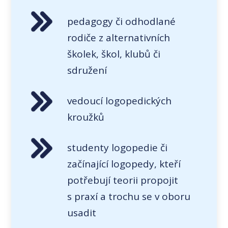
pedagogy či odhodlané
rodiče z alternativních
školek, škol, klubů či
sdružení
vedoucí logopedických
kroužků
studenty logopedie či
začínající logopedy, kteří
potřebují teorii propojit
s praxí a trochu se v oboru
usadit