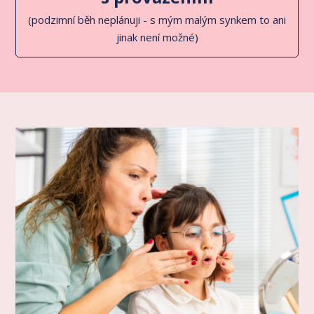
(podzimní běh neplánuji - s mým malým synkem to ani
jinak není možné)