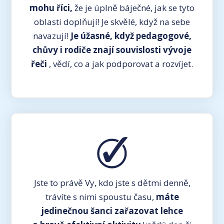
mohu říci,
že je úplně báječné, jak se tyto
oblasti doplňují! Je skvělé, když na sebe
navazují!
Je úžasné, když pedagogové,
chůvy i rodiče znají souvislosti vývoje
řeči
, vědí, co a jak podporovat a rozvíjet.
Jste to právě Vy, kdo jste s dětmi denně,
trávíte s nimi spoustu času,
máte
jedinečnou šanci zařazovat lehce