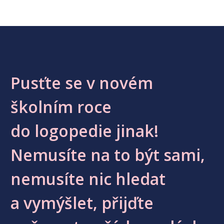
Pusťte se v novém
školním roce
do logopedie jinak!
Nemusíte na to být sami,
nemusíte nic hledat
a vymýšlet, přijďte