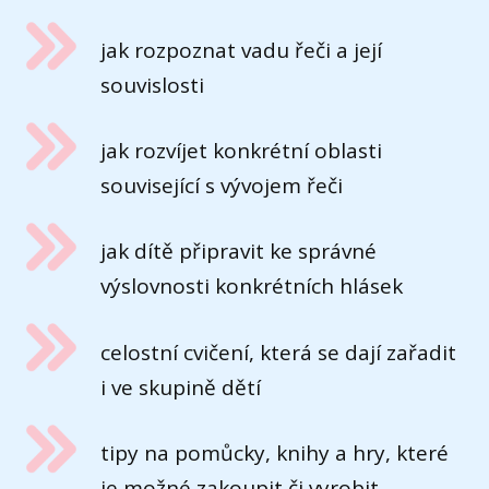
jak rozpoznat vadu řeči a její
souvislosti
jak rozvíjet konkrétní oblasti
související s vývojem řeči
jak dítě připravit ke správné
výslovnosti konkrétních hlásek
celostní cvičení, která se dají zařadit
i ve skupině dětí
tipy na pomůcky, knihy a hry, které
je možné zakoupit či vyrobit