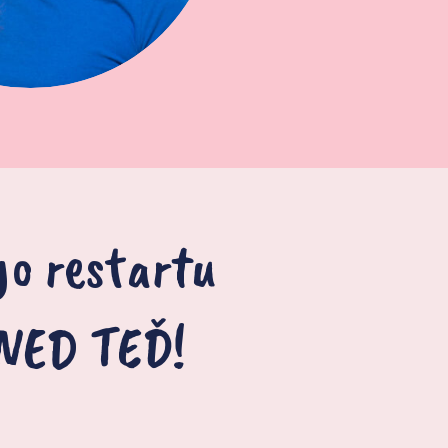
go restartu
HNED TEĎ!