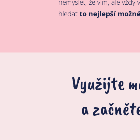
nemyslet, že vím, ale vždy 
hledat
to nejlepší možné
Využijte m
a začnět