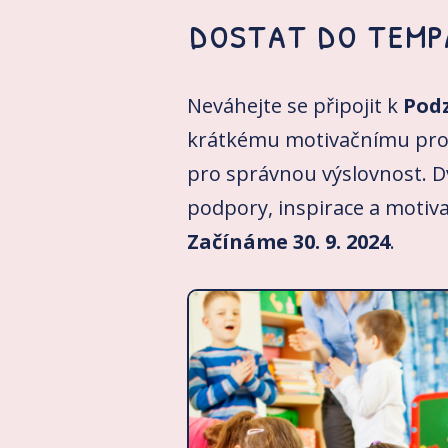
dostat do temp
Neváhejte se připojit k
Podz
krátkému motivačnímu pr
pro správnou výslovnost. D
podpory, inspirace a motiva
Začínáme 30. 9. 2024
.