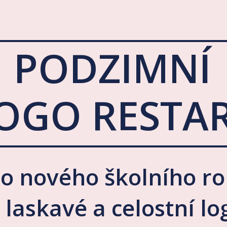
PODZIMNÍ
OGO RESTA
o nového školního ro
 laskavé a celostní l