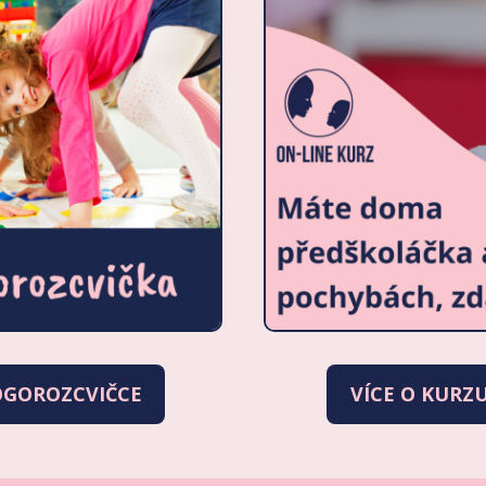
OGOROZCVIČCE
VÍCE O KURZ