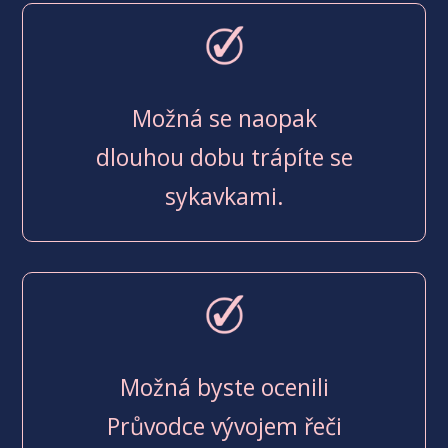
Možná se naopak
dlouhou dobu trápíte se
sykavkami.
Možná byste ocenili
Průvodce vývojem řeči