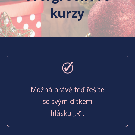
kurzy
Možná právě teď řešíte
se svým dítkem
hlásku „R“.