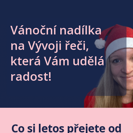
Vánoční nadílka
na Vývoji řeči,
která Vám udělá
radost!
Co si letos přejete od