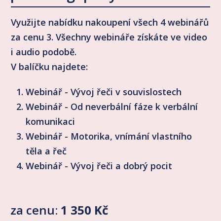
Využijte nabídku nakoupení všech 4 webinářů
za cenu 3. Všechny webináře získáte ve video
i audio podobě.
V balíčku najdete:
Webinář - Vývoj řeči v souvislostech
Webinář - Od neverbální fáze k verbální
komunikaci
Webinář - Motorika, vnímání vlastního
těla a řeč
Webinář - Vývoj řeči a dobrý pocit
za cenu:
1 350 Kč