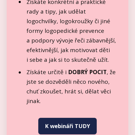
Získáte konkrétní a praktické
rady a tipy, jak udělat
logochvilky, logokroužky či jiné
formy logopedické prevence
a podpory vývoje řeči zábavnější,
efektivnější, jak motivovat děti
i sebe a jak si to skutečně užít.
Získáte určitě i
DOBRÝ POCIT
, že
jste se dozvěděli něco nového,
chuť zkoušet, hrát si, dělat věci
jinak.
K webináři TUDY