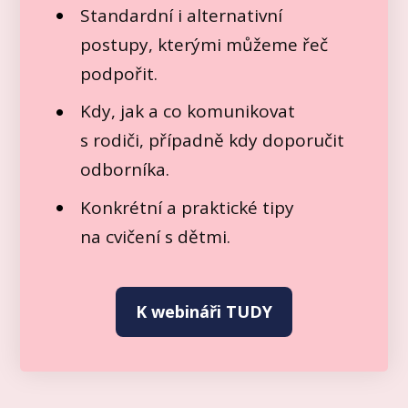
Standardní i alternativní
postupy, kterými můžeme řeč
podpořit.
Kdy, jak a co komunikovat
s rodiči, případně kdy doporučit
odborníka.
Konkrétní a praktické tipy
na cvičení s dětmi.
K webináři TUDY