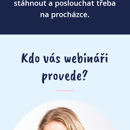
stáhnout a poslouchat třeba
na procházce.
Kdo vás webináři
provede?