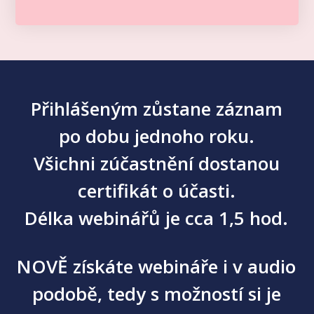
Přihlášeným zůstane záznam
po dobu jednoho roku.
Všichni zúčastnění dostanou
certifikát o účasti.
Délka webinářů je cca 1,5 hod.
NOVĚ získáte webináře i v audio
podobě, tedy s možností si je