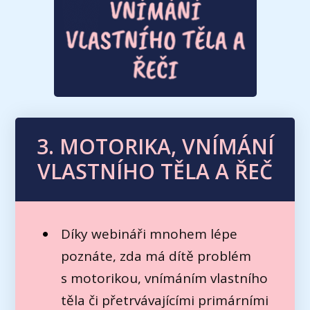
3. MOTORIKA, VNÍMÁNÍ
VLASTNÍHO TĚLA A ŘEČ
Díky webináři mnohem lépe
poznáte, zda má dítě problém
s motorikou, vnímáním vlastního
těla či přetrvávajícími primárními