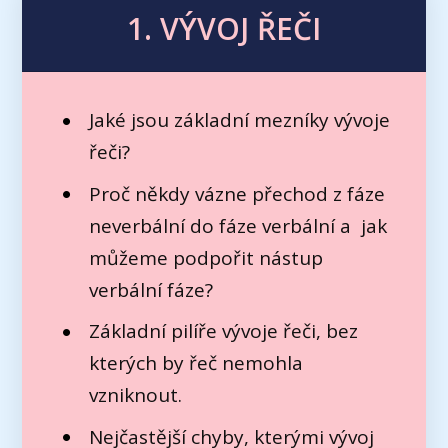
1. VÝVOJ ŘEČI
Jaké jsou základní mezníky vývoje
řeči?
Proč někdy vázne přechod z fáze
neverbální do fáze verbální a jak
můžeme podpořit nástup
verbální fáze?
Základní pilíře vývoje řeči, bez
kterých by řeč nemohla
vzniknout.
Nejčastější chyby, kterými vývoj