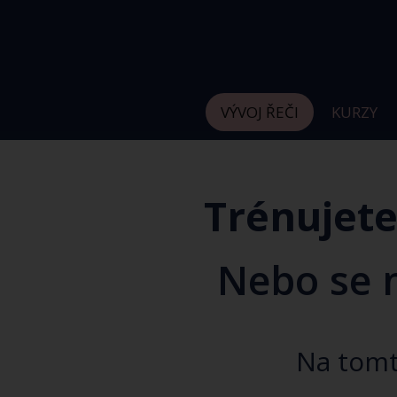
VÝVOJ ŘEČI
KURZY
Trénujet
Nebo se 
Na tomt