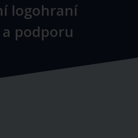
ní logohraní
ci a podporu