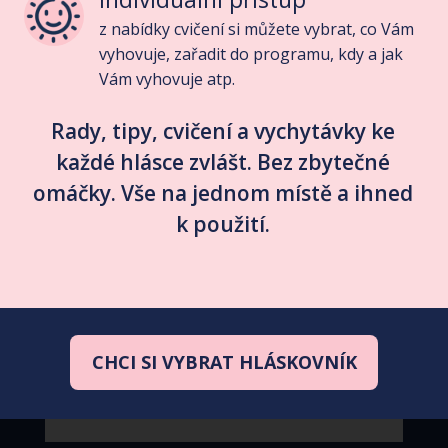
z nabídky cvičení si můžete vybrat, co Vám
vyhovuje, zařadit do programu, kdy a jak
Vám vyhovuje atp.
Rady, tipy, cvičení a vychytávky ke
každé hlásce zvlášt. Bez zbytečné
ZJISTIT VÍCE O VIDEOTÉCE
omáčky. Vše na jednom místě a ihned
k použití.
AKTUÁLNĚ
CHCI SI VYBRAT HLÁSKOVNÍK