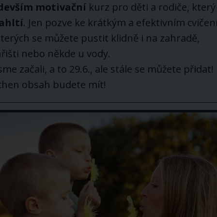
devším motivační
kurz pro děti a rodiče, který
ahltí
. Jen pozve ke krátkým a efektivním cvičen
terých se můžete pustit klidně i na zahradě,
řišti nebo někde u vody.
sme začali, a to 29.6., ale stále se můžete přidat!
chen obsah budete mít!