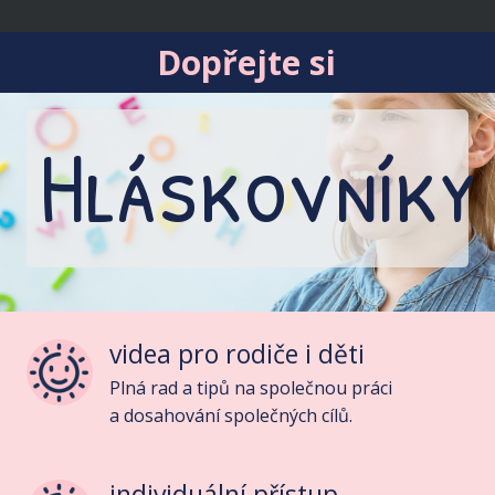
.
Dopřejte si
Hláskovníky
videa pro rodiče i děti
Plná rad a tipů na společnou práci
a dosahování společných cílů.
individuální přístup