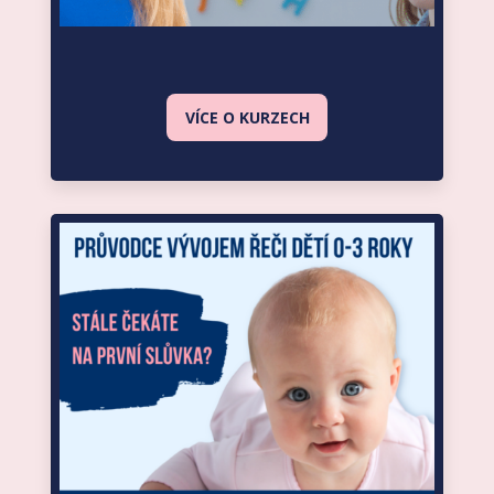
VÍCE O KURZECH