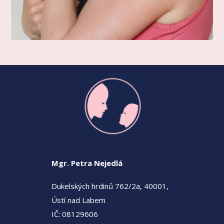
Mgr. Petra Nejedlá
Dukelských hrdinů 762/2a, 40001,
Ústí nad Labem
IČ: 08129606