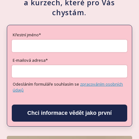
a kurzech, které pro Vás
chystám.
Křestní jméno*
E-mailová adresa*
Odesláním formuláře souhlasím se
zpracováním osobních
údajů
Chci informace vědět jako první