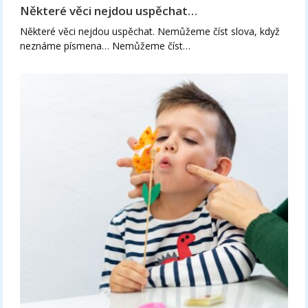
Některé věci nejdou uspěchat…
Některé věci nejdou uspěchat. Nemůžeme číst slova, když
neznáme písmena… Nemůžeme číst…