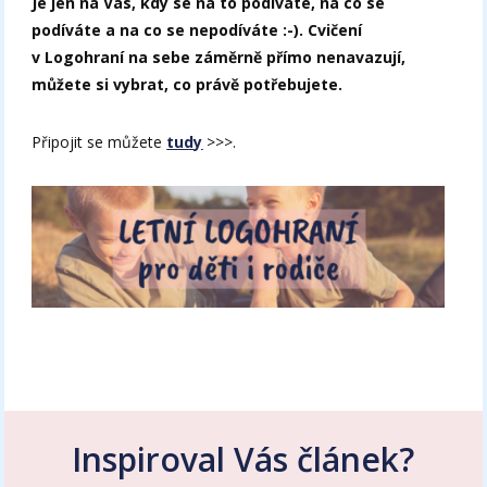
Je jen na Vás, kdy se na to podíváte, na co se
podíváte a na co se nepodíváte :-).
Cvičení
v Logohraní na sebe záměrně přímo nenavazují,
můžete si vybrat, co právě potřebujete.
Připojit se můžete
tudy
>>>.
Inspiroval Vás článek?