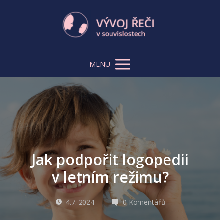
MENU
Jak podpořit logopedii
v letním režimu?
4.7. 2024
0 Komentářů