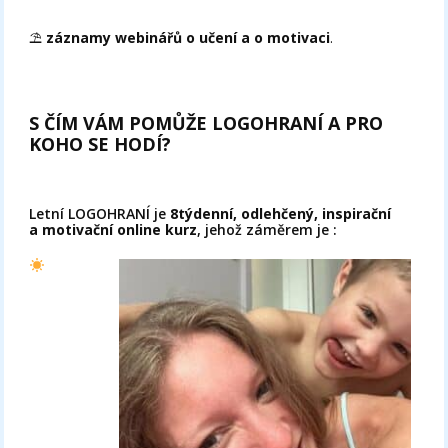
⛱
záznamy webinářů o učení a o motivaci
.
S ČÍM VÁM POMŮŽE LOGOHRANÍ A PRO
KOHO SE HODÍ?
Letní LOGOHRANÍ je
8týdenní, odlehčený, inspirační
a motivační online kurz
, jehož záměrem je :