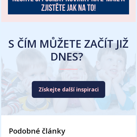
S ČÍM MŮŽETE ZAČÍT JIŽ
DNES?
Získejte další inspiraci
Podobné články