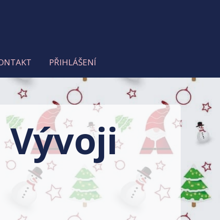
ONTAKT
PŘIHLÁŠENÍ
Vývoji