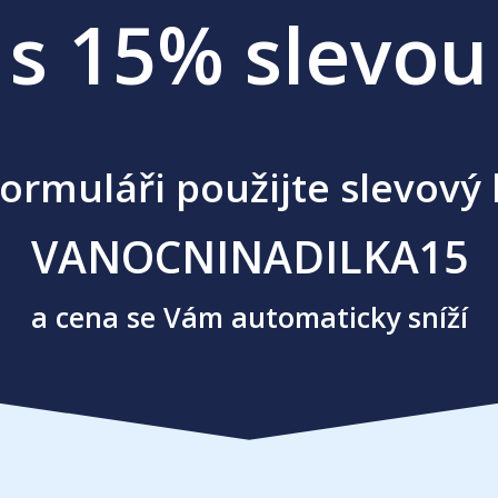
s 15% slevou
formuláři použijte slevový 
VANOCNINADILKA15
a cena se Vám automaticky sníží