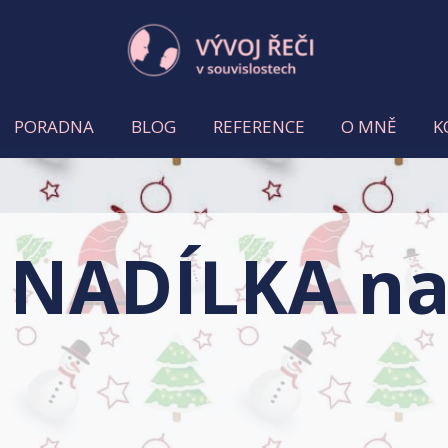
PORADNA
BLOG
REFERENCE
O MNĚ
K
NADÍLKA na 