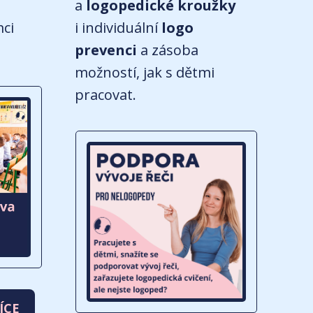
a
logopedické kroužky
mci
i individuální
logo
prevenci
a zásoba
možností, jak s dětmi
pracovat.
ÍCE