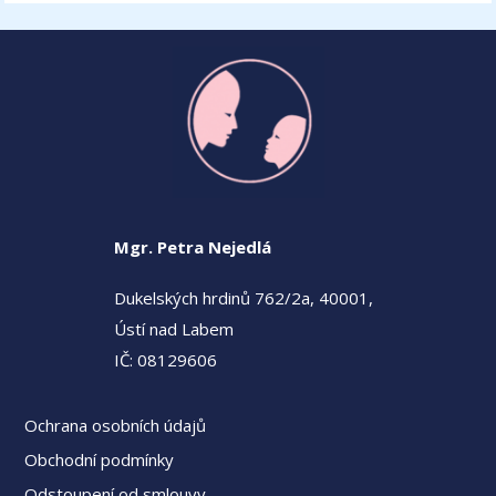
Mgr. Petra Nejedlá
Dukelských hrdinů 762/2a, 40001,
Ústí nad Labem
IČ: 08129606
Ochrana osobních údajů
Obchodní podmínky
Odstoupení od smlouvy