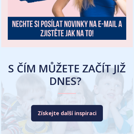
S ČÍM MŮŽETE ZAČÍT JIŽ
DNES?
Získejte další inspiraci