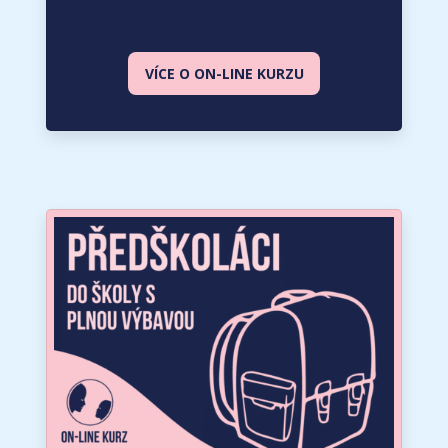
VÍCE O ON-LINE KURZU