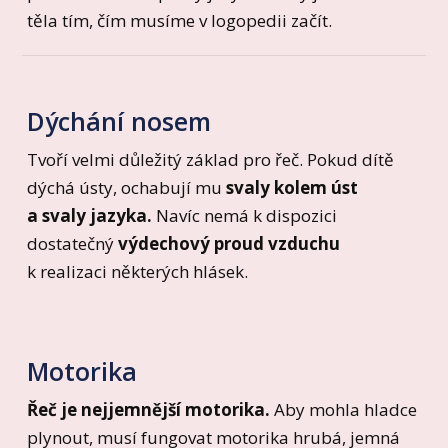
těla tím, čím musíme v logopedii začít.
Dýchání nosem
Tvoří velmi důležitý základ pro řeč. Pokud dítě
dýchá ústy, ochabují mu
svaly kolem úst
a svaly jazyka.
Navíc nemá k dispozici
dostatečný
výdechový proud vzduchu
k realizaci některých hlásek.
Motorika
Řeč je nejjemnější motorika.
Aby mohla hladce
plynout, musí fungovat motorika hrubá, jemná