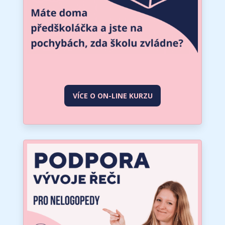
VÍCE O ON-LINE KURZU