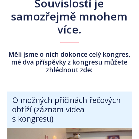
Souvislostí je
samozřejmě mnohem
více.
Měli jsme o nich dokonce celý kongres,
mé dva příspěvky z kongresu můžete
zhlédnout zde:
O možných příčinách řečových
obtíží (záznam videa
s kongresu)
Video
přehrávač