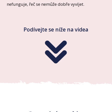
nefunguje, řeč se nemůže dobře vyvíjet.
Podívejte se níže na videa