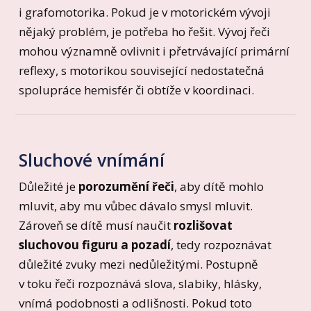
i grafomotorika. Pokud je v motorickém vývoji
nějaký problém, je potřeba ho řešit. Vývoj řeči
mohou významně ovlivnit i přetrvávající primární
reflexy, s motorikou související nedostatečná
spolupráce hemisfér či obtíže v koordinaci.
Sluchové vnímání
Důležité je
porozumění řeči
, aby dítě mohlo
mluvit, aby mu vůbec dávalo smysl mluvit.
Zároveň se dítě musí naučit
rozlišovat
sluchovou figuru a pozadí
, tedy rozpoznávat
důležité zvuky mezi nedůležitými. Postupně
v toku řeči rozpoznává slova, slabiky, hlásky,
vnímá podobnosti a odlišnosti. Pokud toto