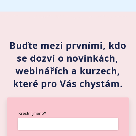
Buďte mezi prvními, kdo
se dozví o novinkách,
webinářích a kurzech,
které pro Vás chystám.
Křestní jméno*