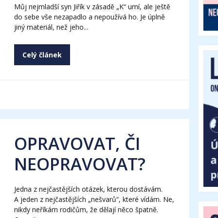
Můj nejmladší syn Jiřík v zásadě „K“ umí, ale ještě
do sebe vše nezapadlo a nepoužívá ho. Je úplně
jiný materiál, než jeho...
Celý článek
OPRAVOVAT, ČI
NEOPRAVOVAT?
Jedna z nejčastějších otázek, kterou dostávám.
A jeden z nejčastějších „nešvarů“, které vídám. Ne,
nikdy neříkám rodičům, že dělají něco špatně.