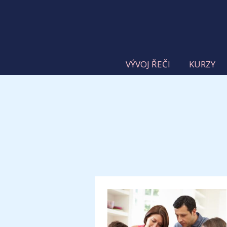
VÝVOJ ŘEČI
KURZY