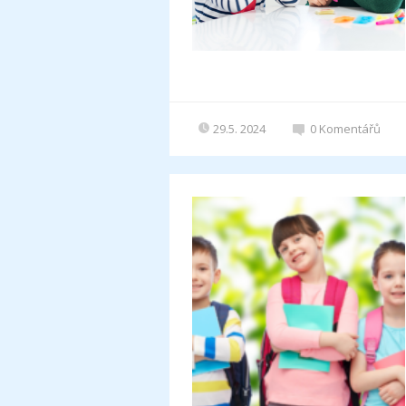
29.5. 2024
0
Komentářů