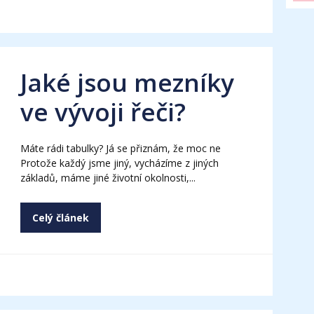
Jaké jsou mezníky
ve vývoji řeči?
Máte rádi tabulky? Já se přiznám, že moc ne
Protože každý jsme jiný, vycházíme z jiných
základů, máme jiné životní okolnosti,...
Celý článek