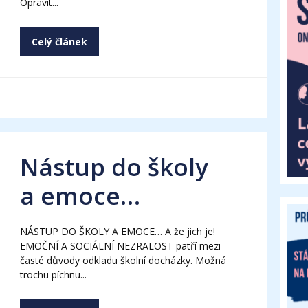
Opravit...
Celý článek
Nástup do školy
a emoce…
NÁSTUP DO ŠKOLY A EMOCE… A že jich je!
EMOČNÍ A SOCIÁLNÍ NEZRALOST patří mezi
časté důvody odkladu školní docházky. Možná
trochu píchnu...