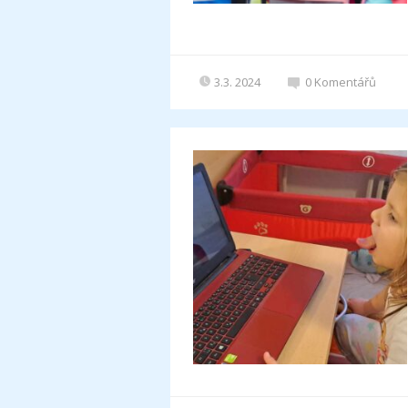
3.3. 2024
0
Komentářů