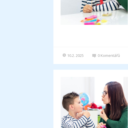
10.2. 2025
0
Komentářů