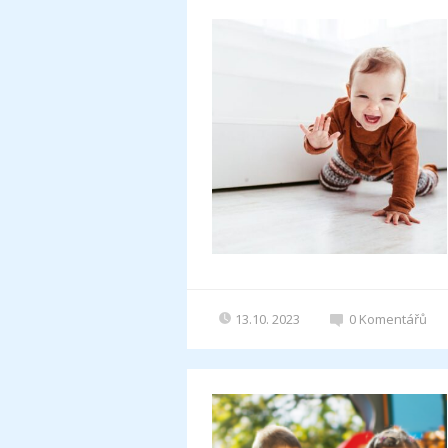
13.10. 2023
0
Komentářů