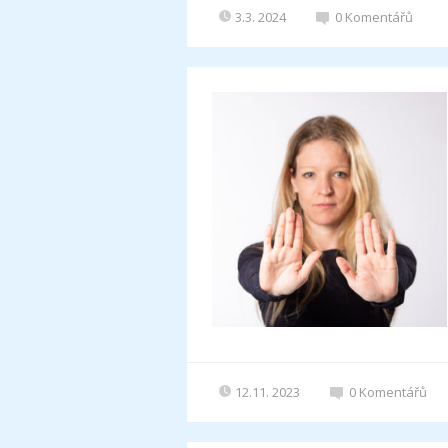
3.3. 2024
0
Komentářů
12.11. 2023
0
Komentářů