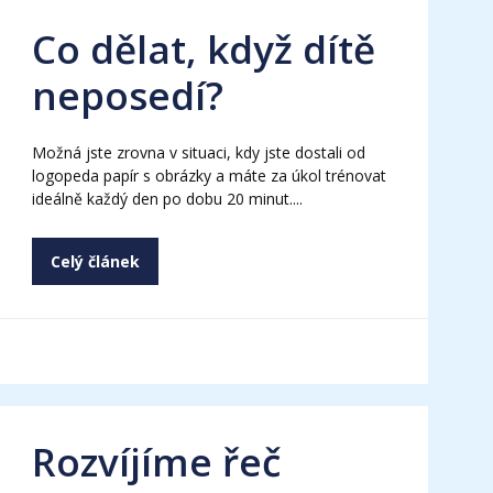
Co dělat, když dítě
neposedí?
Možná jste zrovna v situaci, kdy jste dostali od
logopeda papír s obrázky a máte za úkol trénovat
ideálně každý den po dobu 20 minut....
Celý článek
Rozvíjíme řeč