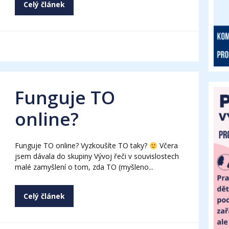
Celý článek
Funguje TO
online?
Funguje TO online? Vyzkoušíte TO taky?
Včera
jsem dávala do skupiny Vývoj řeči v souvislostech
malé zamyšlení o tom, zda TO (myšleno...
Celý článek