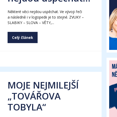
Některé věci nejdou uspěchat. Ve vývoji řeči
a následně i v logopedii je to stejné. ZVUKY –
SLABIKY – SLOVA – VĚTY,...
Celý článek
MOJE NEJMILEJŠÍ
„TOVÁŘOVA
TOBYLA“