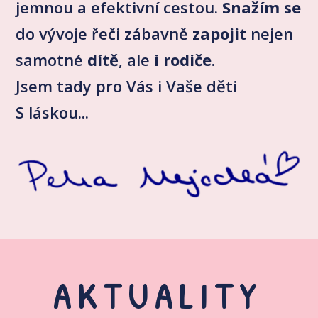
jemnou a efektivní cestou.
Snažím se
do vývoje řeči zábavně
zapojit
nejen
samotné
dítě
, ale
i rodiče
.
Jsem tady pro Vás i Vaše děti
S láskou...
AKTUALITY