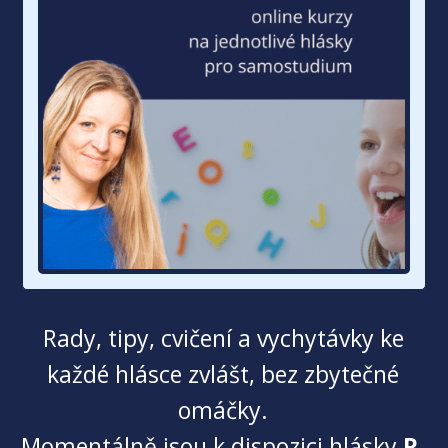
Rady, tipy, cvičení a vychytávky ke
každé hlásce zvlášt,
bez zbytečné
omáčky.
Momentálně jsou k dispozici hlásky
R,