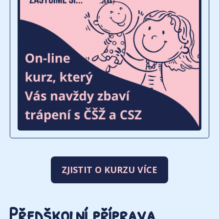
ZJISTIT O KURZU VÍCE
Předškolní příprava