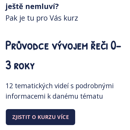
ještě nemluví?
Pak je tu pro Vás kurz
Průvodce vývojem řeči 0-
3 roky
12 tematických videí s podrobnými
informacemi k danému tématu
ZJISTIT O KURZU VÍCE