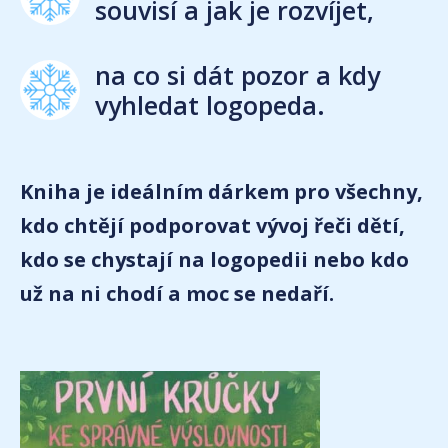
souvisí a jak je rozvíjet,
na co si dát pozor a kdy
vyhledat logopeda.
Kniha je ideálním dárkem pro všechny,
kdo chtějí podporovat vývoj řeči dětí,
kdo se chystají na logopedii nebo kdo
už na ni chodí a moc se nedaří.