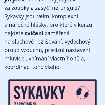
za zoubky a zasyč“ nefunguje?
Sykavky jsou velmi komplexní
a náročné hlásky, pro které v kurzu
najdete
cvičení
zaměřená
na sluchové rozlišování, výdechový
proud vzduchu, precizní nastavení
mluvidel, vnímání vlastního těla,
koordinaci toho všeho.