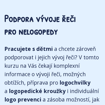
Podpora vývoje řeči
pro nelogopedy
Pracujete s dětmi
a chcete zároveň
podporovat i jejich vývoj řeči? V tomto
kurzu na Vás čekají komplexní
informace o vývoji řeči, možných
obtížích, příprava pro
logochvilky
a
logopedické kroužky
i individuální
logo prevenci
a zásoba možností, jak