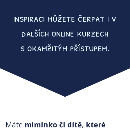
inspiraci můžete čerpat i v
dalších online kurzech
s okamžitým přístupem.
Máte
miminko či dítě, které