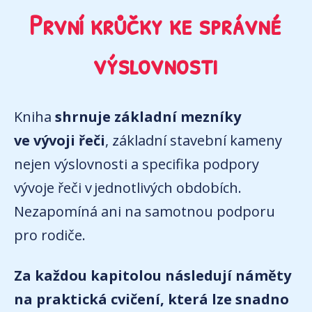
První krůčky ke správné
výslovnosti
Kniha
shrnuje základní mezníky
ve vývoji řeči
, základní stavební kameny
nejen výslovnosti a specifika podpory
vývoje řeči v jednotlivých obdobích.
Nezapomíná ani na samotnou podporu
pro rodiče.
Za každou kapitolou následují náměty
na praktická cvičení, která lze snadno