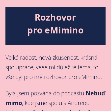
Rozhovor
pro eMimino
Velká radost, nová zkušenost, krásná
spolupráce, veeelmi důležité téma, to
vše byl pro mě rozhovor pro eMimino.
Byla jsem pozvána do podcastu
Nebuď
mimo
, kde jsme spolu s Andreou