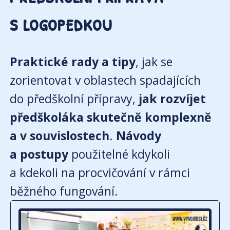
s logopedkou
Praktické rady a tipy
, jak se
zorientovat v oblastech spadajících
do předškolní přípravy,
jak rozvíjet
předškoláka skutečně komplexně
a v souvislostech
.
Návody
a postupy
použitelné kdykoli
a kdekoli na procvičování v rámci
běžného fungování.