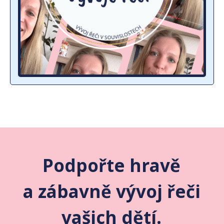
Podpořte hravě
a zábavně vývoj řeči
vašich dětí.