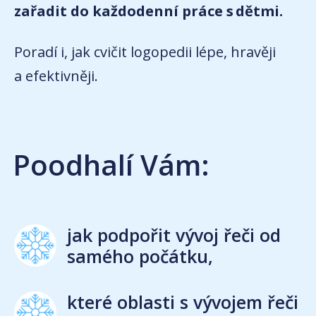
zařadit do každodenní práce s dětmi.
Poradí i, jak cvičit logopedii lépe, hravěji
a efektivněji.
Poodhalí Vám:
jak podpořit vývoj řeči od
samého počátku,
které oblasti s vývojem řeči