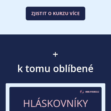
ZJISTIT O KURZU VÍCE
+
k tomu oblíbené