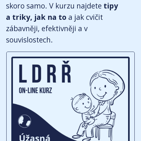
skoro samo. V kurzu najdete
tipy
a triky, jak na to
a jak cvičit
zábavněji, efektivněji a v
souvislostech.