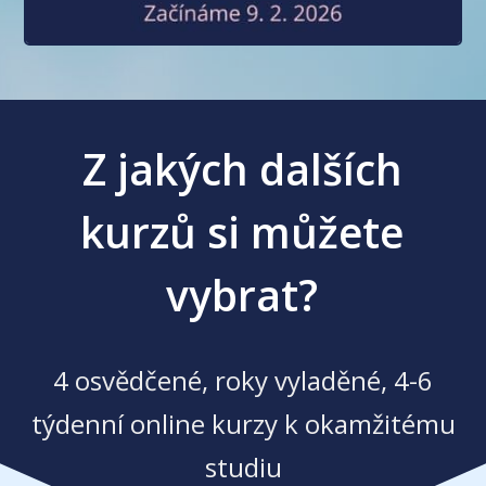
Z jakých dalších
kurzů si můžete
vybrat?
4 osvědčené, roky vyladěné, 4-6
týdenní online kurzy k okamžitému
studiu