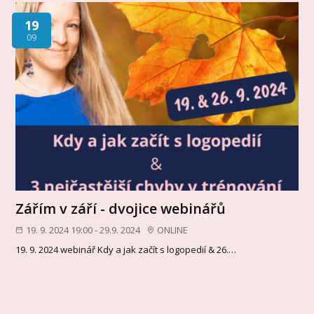
19
09
Zářím v září - dvojice webinářů
19. 9. 2024 19:00 - 29.9. 2024
ONLINE
19. 9. 2024 webinář Kdy a jak začít s logopedií & 26.…