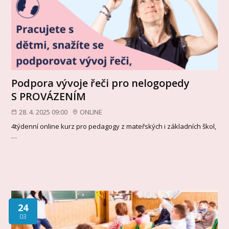
Podpora vývoje řeči pro nelogopedy
S PROVÁZENÍM
28. 4. 2025 09:00
ONLINE
4týdenní online kurz pro pedagogy z mateřských i základních škol,
…
24
03