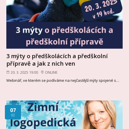
3 mýty o předškolácích a předškolní
přípravě a jak z nich ven
20. 3. 2025 19:00
ONLINE
Webinář, ve kterém se podíváme na nejčastější mýty spojené s…
07
02