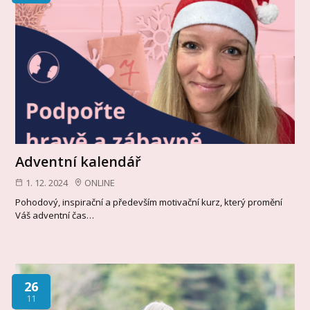
Adventní kalendář
1. 12. 2024
ONLINE
Pohodový, inspirační a především motivační kurz, který promění
Váš adventní čas…
26
11