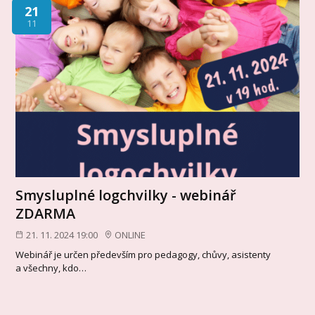
21
11
Smysluplné logchvilky - webinář
ZDARMA
21. 11. 2024 19:00
ONLINE
Webinář je určen především pro pedagogy, chůvy, asistenty
a všechny, kdo…