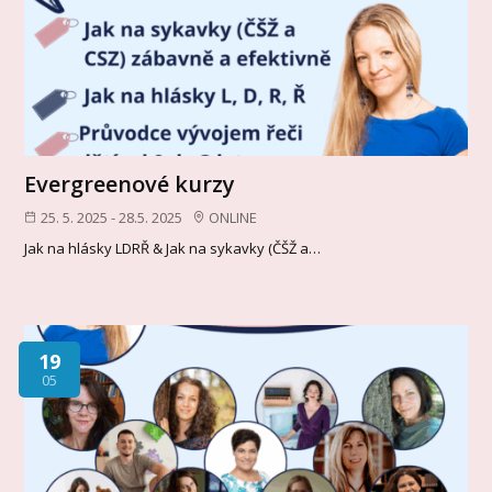
Evergreenové kurzy
25. 5. 2025 - 28.5. 2025
ONLINE
Jak na hlásky LDRŘ & Jak na sykavky (ČŠŽ a…
19
05