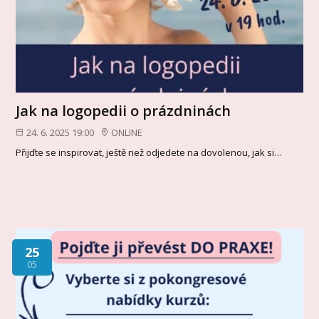
Jak na logopedii o prázdninách
24. 6. 2025 19:00
ONLINE
Přijďte se inspirovat, ještě než odjedete na dovolenou, jak si…
25
05