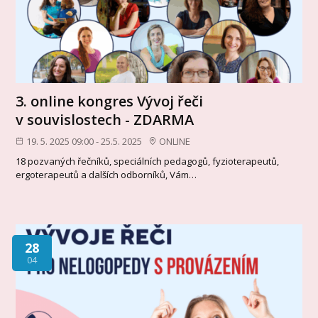
3. online kongres Vývoj řeči
v souvislostech - ZDARMA
19. 5. 2025 09:00 - 25.5. 2025
ONLINE
18 pozvaných řečníků, speciálních pedagogů, fyzioterapeutů,
ergoterapeutů a dalších odborníků, Vám…
28
04