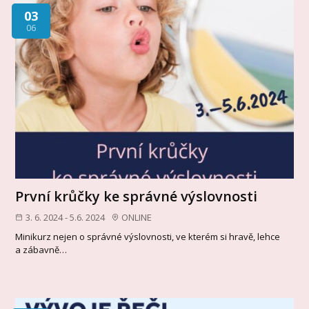
03
06
První krůčky ke správné výslovnosti
3. 6. 2024 - 5.6. 2024
ONLINE
Minikurz nejen o správné výslovnosti, ve kterém si hravě, lehce
a zábavně…