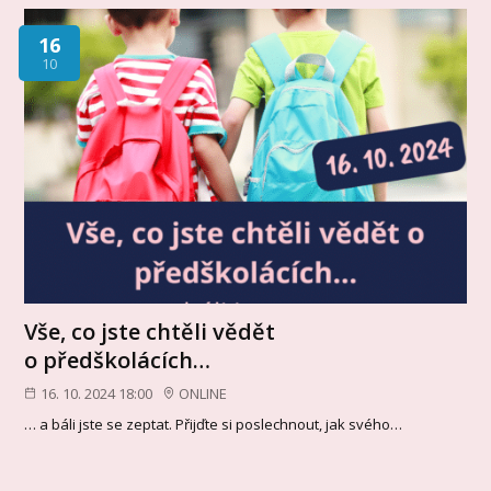
16
10
Vše, co jste chtěli vědět
o předškolácích…
16. 10. 2024 18:00
ONLINE
… a báli jste se zeptat. Přijďte si poslechnout, jak svého…