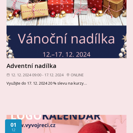
Adventní nadílka
12. 12. 2024 09:00 - 17.12. 2024
ONLINE
Využijte do 17. 12. 2024 20 % slevu na kurzy…
01
12