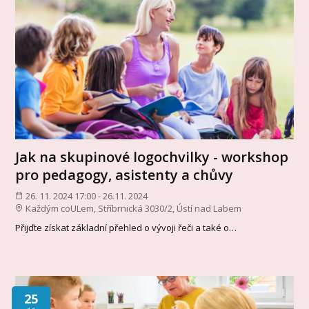
Jak na skupinové logochvilky - workshop
pro pedagogy, asistenty a chůvy
26. 11. 2024 17:00 - 26.11. 2024
Každým coULem, Stříbrnická 3030/2, Ústí nad Labem
Přijďte získat základní přehled o vývoji řeči a také o…
25