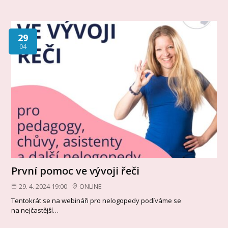
29
04
První pomoc ve vývoji řeči
29. 4. 2024 19:00
ONLINE
Tentokrát se na webináři pro nelogopedy podíváme se
na nejčastější…