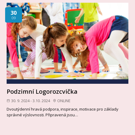
30
09
Podzimní Logorozcvička
30. 9. 2024 - 3.10. 2024
ONLINE
Dvoutýdenní hravá podpora, inspirace, motivace pro základy
správné výslovnosti. Připravená jsou…