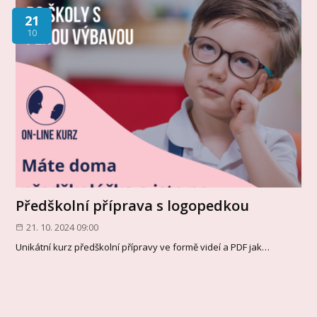
21
10
Předškolní příprava s logopedkou
21. 10. 2024 09:00
Unikátní kurz předškolní přípravy ve formě videí a PDF jak…