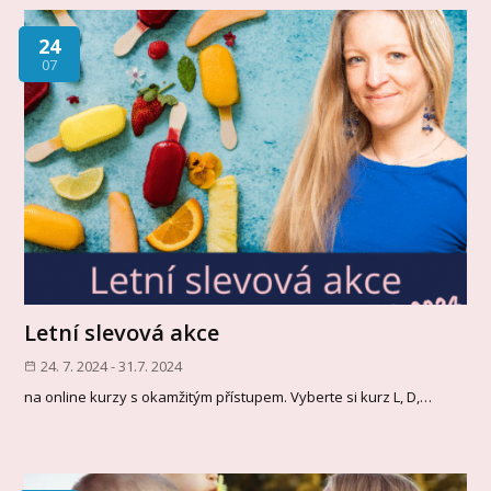
24
07
Letní slevová akce
24. 7. 2024 - 31.7. 2024
na online kurzy s okamžitým přístupem. Vyberte si kurz L, D,…