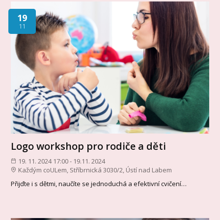
19
11
Logo workshop pro rodiče a děti
19. 11. 2024 17:00 - 19.11. 2024
Každým coULem, Stříbrnická 3030/2, Ústí nad Labem
Přijďte i s dětmi, naučíte se jednoduchá a efektivní cvičení…