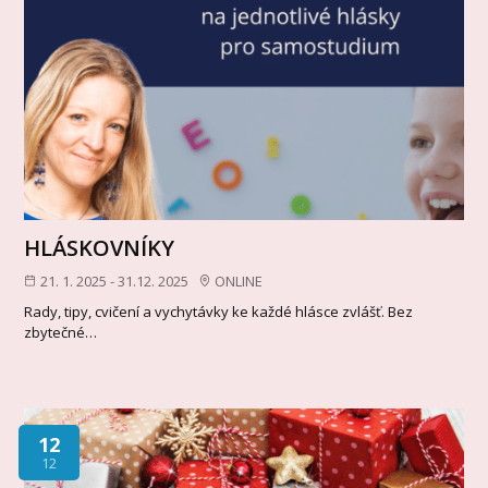
HLÁSKOVNÍKY
21. 1. 2025 - 31.12. 2025
ONLINE
Rady, tipy, cvičení a vychytávky ke každé hlásce zvlášť. Bez
zbytečné…
12
12