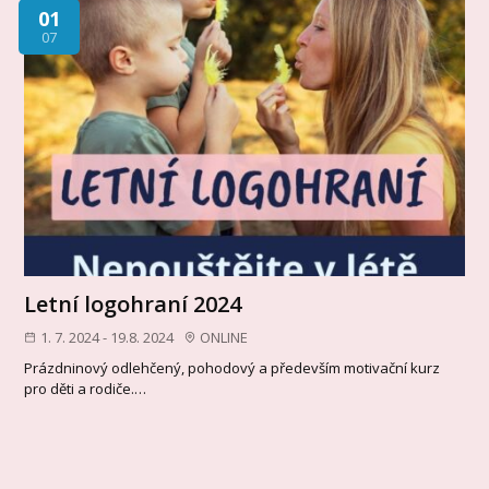
01
07
Letní logohraní 2024
1. 7. 2024 - 19.8. 2024
ONLINE
Prázdninový odlehčený, pohodový a především motivační kurz
pro děti a rodiče.…