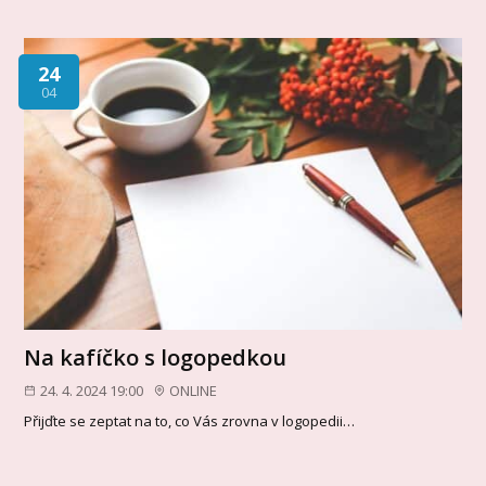
24
04
Na kafíčko s logopedkou
24. 4. 2024 19:00
ONLINE
Přijďte se zeptat na to, co Vás zrovna v logopedii…