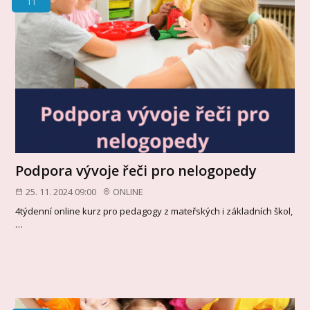
11
Podpora vývoje řeči pro nelogopedy
25. 11. 2024 09:00
ONLINE
4týdenní online kurz pro pedagogy z mateřských i základních škol,
…