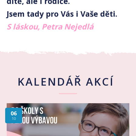
dítě, ale i rodiče.
Jsem tady pro Vás i Vaše děti.
S láskou, Petra Nejedlá
KALENDÁŘ AKCÍ
06
10