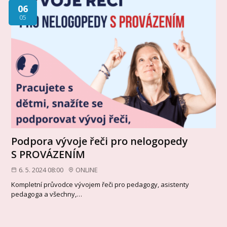
06
05
Podpora vývoje řeči pro nelogopedy
S PROVÁZENÍM
6. 5. 2024 08:00
ONLINE
Kompletní průvodce vývojem řeči pro pedagogy, asistenty
pedagoga a všechny,…