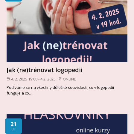
Jak (ne)trénovat logopedii
4. 2. 2025 19:00 - 4.2. 2025
ONLINE
Podíváme se na všechny důležité souvislosti, co v logopedii
funguje a co…
21
01