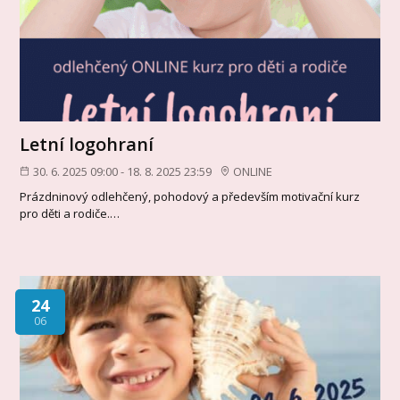
Letní logohraní
30. 6. 2025 09:00 - 18. 8. 2025 23:59
ONLINE
Prázdninový odlehčený, pohodový a především motivační kurz
pro děti a rodiče.…
24
06