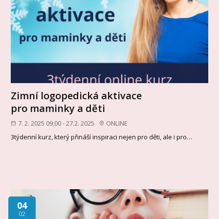
Zimní logopedická aktivace
pro maminky a děti
7. 2. 2025 09:00 - 27.2. 2025
ONLINE
3týdenní kurz, který přináší inspiraci nejen pro děti, ale i pro…
04
02