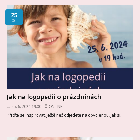
25
06
Jak na logopedii o prázdninách
25. 6. 2024 19:00
ONLINE
Přijďte se inspirovat, ještě než odjedete na dovolenou, jak si…