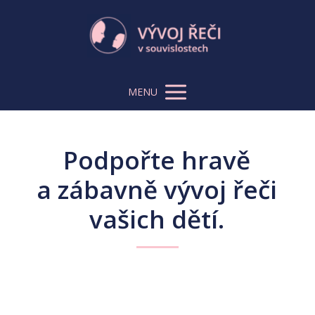
MENU
Podpořte hravě
a zábavně vývoj řeči
vašich dětí.